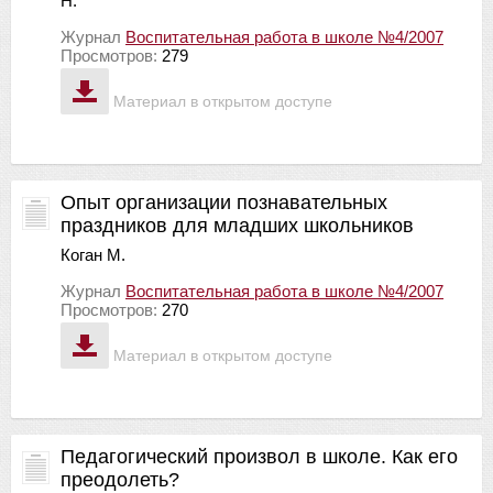
Н.
Журнал
Воспитательная работа в школе №4/2007
Просмотров:
279
Материал в открытом доступе
Опыт организации познавательных
праздников для младших школьников
Коган М.
Журнал
Воспитательная работа в школе №4/2007
Просмотров:
270
Материал в открытом доступе
Педагогический произвол в школе. Как его
преодолеть?