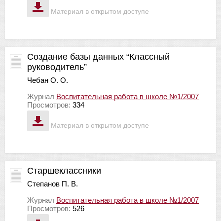
Материал в открытом доступе
Создание базы данных “Классный
руководитель”
Чебан О. О.
Журнал
Воспитательная работа в школе №1/2007
Просмотров:
334
Материал в открытом доступе
Старшеклассники
Степанов П. В.
Журнал
Воспитательная работа в школе №1/2007
Просмотров:
526