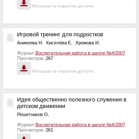
Материал в открытом доступе
Игровой тренинг для подростков
Аникеева Н.
Киселёва Е.
Хромова И.
Журнал
Воспитательная работа в школе №4/2007
Просмотров:
267
Материал в открытом доступе
Идея общественно полезного служения в
детском движении
Решетников О.
Журнал
Воспитательная работа в школе №4/2007
Просмотров:
261