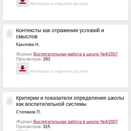
Материал в открытом доступе
Контексты как отражения условий и
смыслов
Крылова Н.
Журнал
Воспитательная работа в школе №4/2007
Просмотров:
283
Материал в открытом доступе
Критерии и показатели определения школы
как воспитательной системы
Степанов П.
Журнал
Воспитательная работа в школе №4/2007
Просмотров:
315