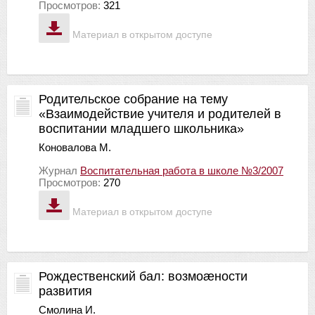
Просмотров:
321
Материал в открытом доступе
Родительское собрание на тему
«Взаимодействие учителя и родителей в
воспитании младшего школьника»
Коновалова М.
Журнал
Воспитательная работа в школе №3/2007
Просмотров:
270
Материал в открытом доступе
Рождественский бал: возмоæности
развития
Смолина И.