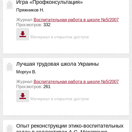
Игра «Профконсультация»
Пряжников Н.
Журнал
Воспитательная работа в школе №5/2007
Просмотров:
332
Материал в открытом доступе
Лучшая трудовая школа Украины
Моргун В.
Журнал
Воспитательная работа в школе №5/2007
Просмотров:
261
Материал в открытом доступе
Опыт реконструкции этико-воспитательных