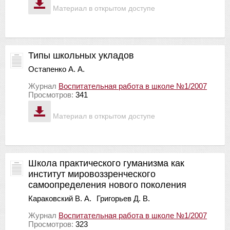
Материал в открытом доступе
Типы школьных укладов
Остапенко А. А.
Журнал
Воспитательная работа в школе №1/2007
Просмотров:
341
Материал в открытом доступе
Школа практического гуманизма как
институт мировоззренческого
самоопределения нового поколения
Караковский В. А.
Григорьев Д. В.
Журнал
Воспитательная работа в школе №1/2007
Просмотров:
323