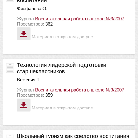
воспитании
Фиофанова О.
Журнал
Воспитательная работа в школе №3/2007
Просмотров:
362
Материал в открытом доступе
Технология лидерской подготовки
старшеклассников
Вежевич Т.
Журнал
Воспитательная работа в школе №3/2007
Просмотров:
359
Материал в открытом доступе
Школьный туризм как средство воспитания