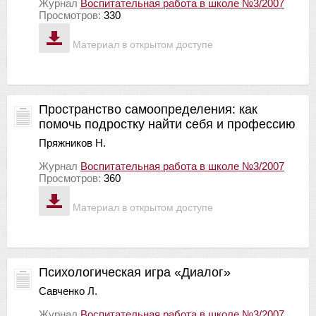
Журнал
Воспитательная работа в школе №3/2007
Просмотров:
330
Материал в открытом доступе
Пространство самоопределения: как
помочь подростку найти себя и профессию
Пряжников Н.
Журнал
Воспитательная работа в школе №3/2007
Просмотров:
360
Материал в открытом доступе
Психологическая игра «Диалог»
Савченко Л.
Журнал
Воспитательная работа в школе №3/2007