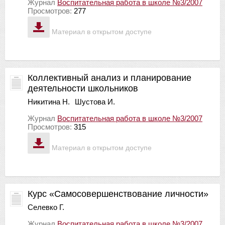
Журнал
Воспитательная работа в школе №3/2007
Просмотров:
277
Материал в открытом доступе
Коллективный анализ и планирование
деятельности школьников
Никитина Н.
Шустова И.
Журнал
Воспитательная работа в школе №3/2007
Просмотров:
315
Материал в открытом доступе
Курс «Самосовершенствование личности»
Селевко Г.
Журнал
Воспитательная работа в школе №3/2007