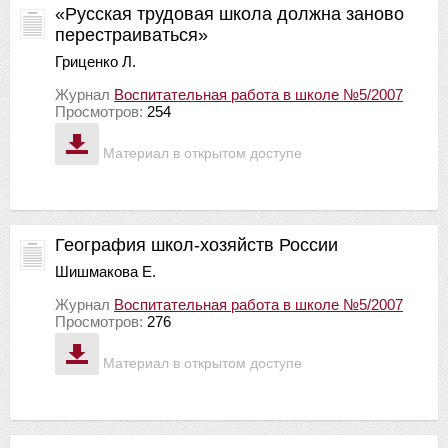
«Русская трудовая школа должна заново
перестраиваться»
Гриценко Л.
Журнал
Воспитательная работа в школе №5/2007
Просмотров:
254
Материал в открытом доступе
География школ-хозяйств России
Шишмакова Е.
Журнал
Воспитательная работа в школе №5/2007
Просмотров:
276
Материал в открытом доступе