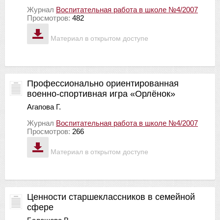
Журнал
Воспитательная работа в школе №4/2007
Просмотров:
482
Материал в открытом доступе
Профессионально ориентированная
военно-спортивная игра «Орлёнок»
Агапова Г.
Журнал
Воспитательная работа в школе №4/2007
Просмотров:
266
Материал в открытом доступе
Ценности старшеклассников в семейной
сфере