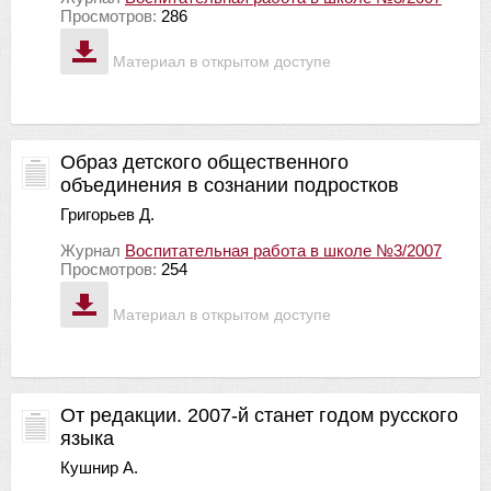
Просмотров:
286
Материал в открытом доступе
Образ детского общественного
объединения в сознании подростков
Григорьев Д.
Журнал
Воспитательная работа в школе №3/2007
Просмотров:
254
Материал в открытом доступе
От редакции. 2007-й станет годом русского
языка
Кушнир А.