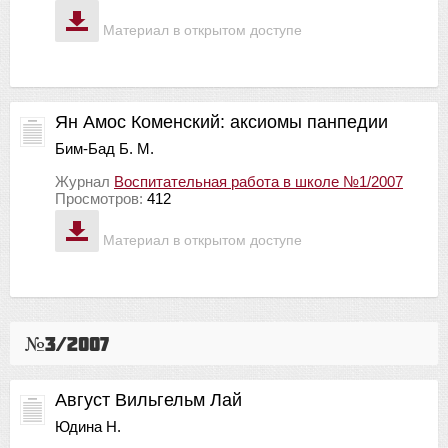
Материал в открытом доступе
Ян Амос Коменский: аксиомы панпедии
Бим-Бад Б. М.
Журнал
Воспитательная работа в школе №1/2007
Просмотров:
412
Материал в открытом доступе
№3/2007
Август Вильгельм Лай
Юдина Н.