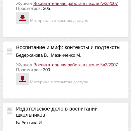
Журнал
Воспитательная работа в школе №3/2007
Просмотров:
305
Материал в открытом доступе
Воспитание и миф: контексты и подтексты
Бедерханова В.
Мазниченко М.
Журнал
Воспитательная работа в школе №3/2007
Просмотров:
300
Материал в открытом доступе
Издательское дело в воспитании
школьников
Блёсткина И.