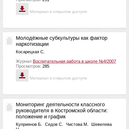
Материал в открытом доступе
Молодёжные субкультуры как фактор
наркотизации
Косарецкая С.
Журнал
Воспитательная работа в школе №4/2007
Просмотров:
285
Материал в открытом доступе
Мониторинг деятельности классного
руководителя в Костромской области:
положение и график
Куприянов Б.
Седов С.
Чистова М.
Шевелева