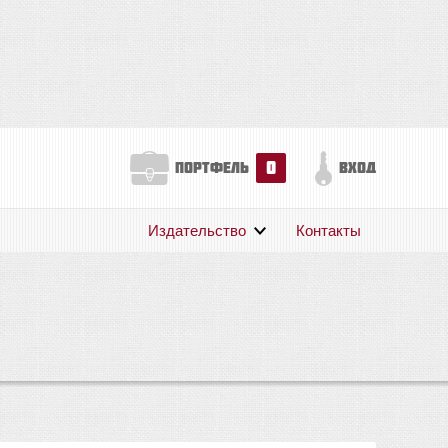
0
портфель
вход
Издательство
Контакты
О нас
Авторам
Поддержка
Публикации