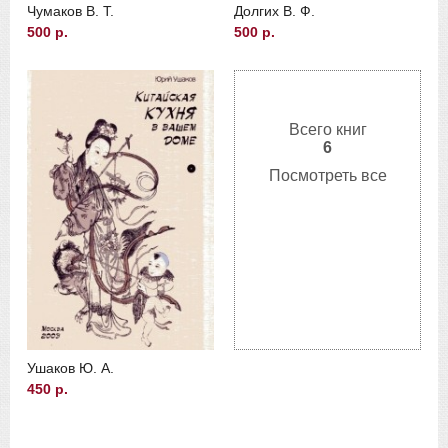
Чумаков В. Т.
Долгих В. Ф.
500 р.
500 р.
Всего книг
6
Посмотреть все
Ушаков Ю. А.
450 р.