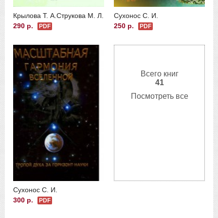
Крылова Т. А.
Струкова М. Л.
Сухонос С. И.
290 р.
250 р.
PDF
PDF
Всего книг
41
Посмотреть все
Сухонос С. И.
300 р.
PDF