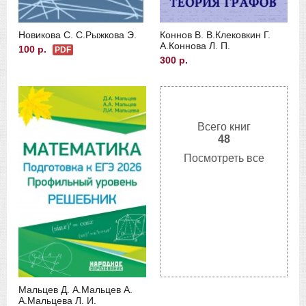
Новикова С. С.
Рыжкова Э.
Коннов В. В.
Клековкин Г.
А.
Коннова Л. П.
100 р.
PDF
300 р.
Всего книг
48
Посмотреть все
Мальцев Д. А.
Мальцев А.
А.
Мальцева Л. И.