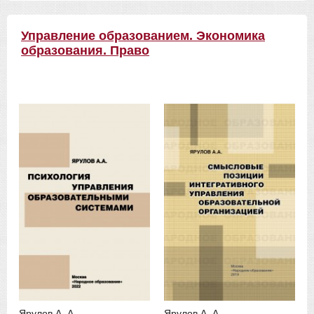
Управление образованием. Экономика
образования. Право
Ярулов А. А.
Ярулов А. А.