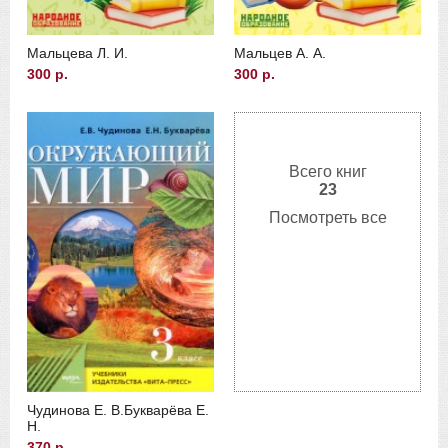
Мальцева Л. И.
Мальцев А. А.
300 р.
300 р.
Всего книг
23
Посмотреть все
Чудинова Е. В.
Букварёва Е.
Н.
370 р.