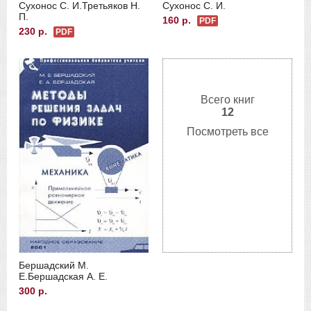
Сухонос С. И.
Третьяков Н.
Сухонос С. И.
П.
160 р.
PDF
230 р.
PDF
Всего книг
12
Посмотреть все
Бершадский М.
Е.
Бершадская А. Е.
300 р.