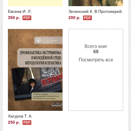
Евсеев И. Л.
Зелинский К. В.
Протоиерей.
350 р.
200 р.
PDF
PDF
Всего книг
68
Посмотреть все
Хагуров Т. А.
250 р.
PDF