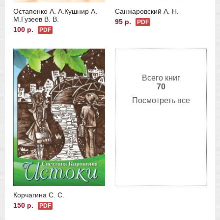
Остапенко А. А.
Кушнир А.
Санжаровский А. Н.
М.
Гузеев В. В.
95 р.
PDF
100 р.
PDF
Всего книг
70
Посмотреть все
Корчагина С. С.
150 р.
PDF