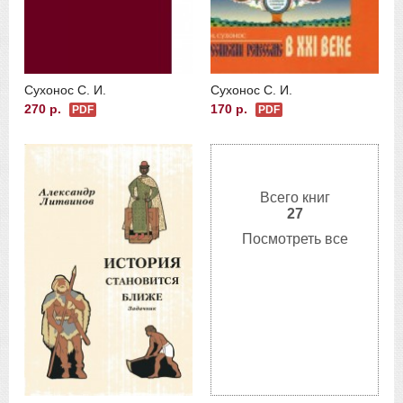
Сухонос С. И.
Сухонос С. И.
270 р.
170 р.
PDF
PDF
Всего книг
27
Посмотреть все