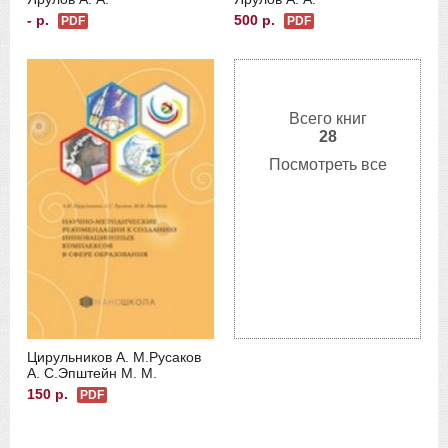
- р.
500 р.
PDF
PDF
Всего книг
28
Посмотреть все
Цирульников А. М.
Русаков
А. С.
Эпштейн М. М.
150 р.
PDF