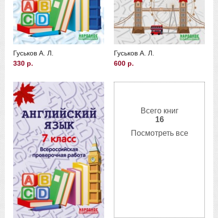
Гуськов А. Л.
Гуськов А. Л.
330 р.
600 р.
Всего книг
16
Посмотреть все