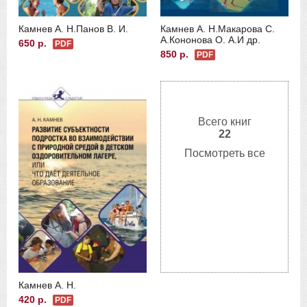
Камнев А. Н.
Панов В. И.
Камнев А. Н.
Макарова С.
А.
Кононова О. А.
И др.
650 р.
PDF
850 р.
PDF
Всего книг
22
Посмотреть все
Камнев А. Н.
420 р.
PDF