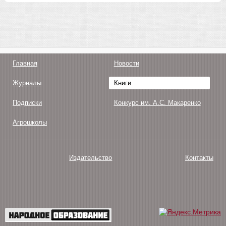
Главная
Новости
Журналы
Книги
Подписки
Конкурс им. А.С. Макаренко
Агрошколы
Издательство
Контакты
О нас
Авторам
Поддержка
Публикации