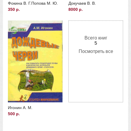
Фокина В. Г.
Попова М. Ю.
Докучаев В. В.
350 р.
8000 р.
Всего книг
5
Посмотреть все
Игонин А. М.
500 р.