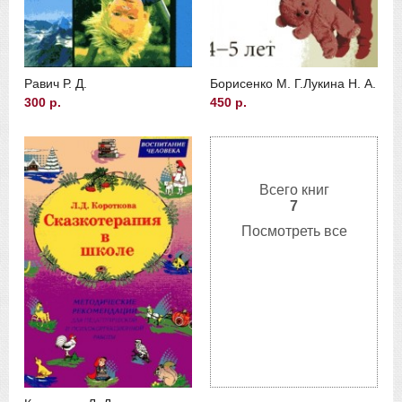
Равич Р. Д.
Борисенко М. Г.
Лукина Н. А.
300 р.
450 р.
Всего книг
7
Посмотреть все