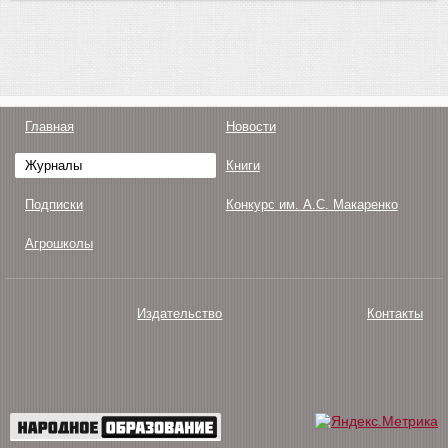
Главная
Новости
Журналы
Книги
Подписки
Конкурс им. А.С. Макаренко
Агрошколы
Издательство
Контакты
О нас
Авторам
Поддержка
Публикации