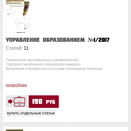
Управление образованием
№1/2017
Статей:
11
Повышение квалификации руководителей
Портрет необычного директора гимназии
Вхождение в профессию на основе стандарта педагога
...
подробнее
190
руб
купить отдельные статьи