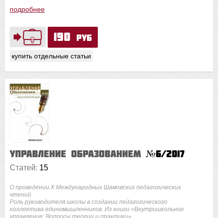
подробнее
190
руб
купить отдельные статьи
Управление образованием
№6/2017
Статей:
15
О проведении X Международных Шамовских педагогических
чтений
Роль руководителя школы в создании педагогического
коллектива единомышленников. Из книги «Внутришкольное
управление: Вопросы теории и практики»