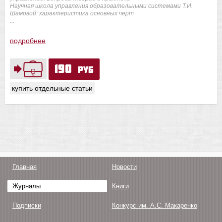
Научная школа управления образовательными системами Т.И.
Шамовой: характеристика основных черт
...
подробнее
190
руб
купить отдельные статьи
Главная
Новости
Журналы
Книги
Подписки
Конкурс им. А.С. Макаренко