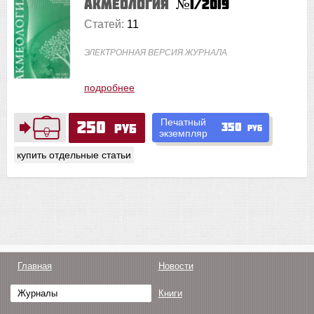
Акмеология
№1/2019
Статей:
11
ЭЛЕКТРОННАЯ ВЕРСИЯ ЖУРНАЛА
подробнее
Печатный
250
350
руб
руб
экземпляр
купить отдельные статьи
Главная
Новости
Журналы
Книги