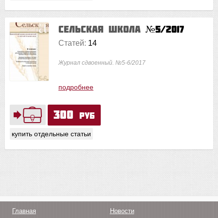
Сельская школа
№5/2017
Статей:
14
Журнал сдвоенный. №5-6/2017
подробнее
300
руб
купить отдельные статьи
Главная
Новости