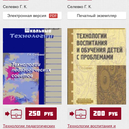
Селевко Г. К.
Селевко Г. К.
Электронная версия
Печатный экземпляр
PDF
250
200
руб
руб
Технологии педагогических
Технологии воспитания и