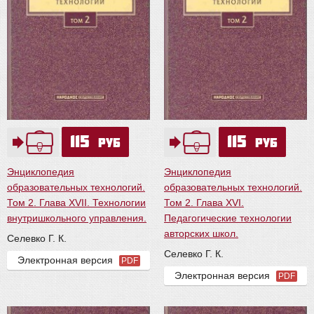
115
115
руб
руб
Энциклопедия
Энциклопедия
образовательных технологий.
образовательных технологий.
Том 2. Глава XVII. Технологии
Том 2. Глава XVI.
внутришкольного управления.
Педагогические технологии
авторских школ.
Селевко Г. К.
Селевко Г. К.
Электронная версия
PDF
Электронная версия
PDF