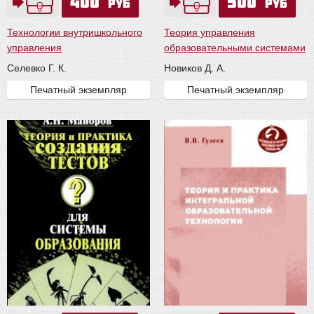
400
500
руб
руб
Технологии внутришкольного
Теория управления
управления
образовательными системами
Селевко Г. К.
Новиков Д. А.
Печатный экземпляр
Печатный экземпляр