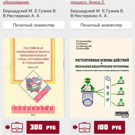
образования.
процесс. Книга 2.
Бершадский М. Е.
Гузеев В.
Бершадский М. Е.
Гузеев В.
В.
Нестеренко А. А.
В.
Нестеренко А. А.
Печатный экземпляр
Печатный экземпляр
300
100
руб
руб