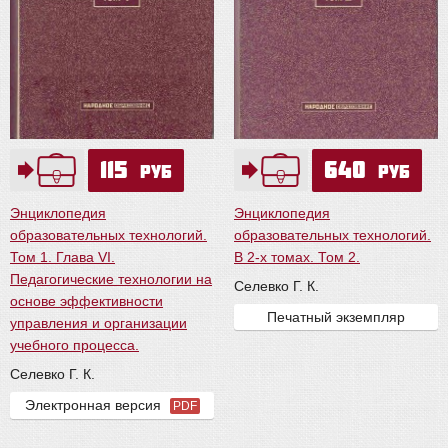
115
640
руб
руб
Энциклопедия
Энциклопедия
образовательных технологий.
образовательных технологий.
Том 1. Глава VI.
В 2-х томах. Том 2.
Педагогические технологии на
Селевко Г. К.
основе эффективности
Печатный экземпляр
управления и организации
учебного процесса.
Селевко Г. К.
Электронная версия
PDF