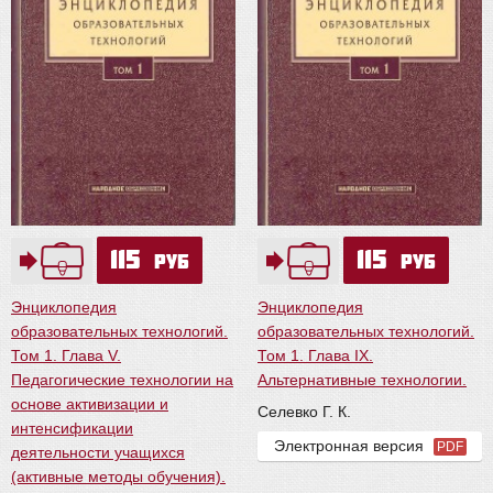
115
115
руб
руб
Энциклопедия
Энциклопедия
образовательных технологий.
образовательных технологий.
Том 1. Глава V.
Том 1. Глава IX.
Педагогические технологии на
Альтернативные технологии.
основе активизации и
Селевко Г. К.
интенсификации
Электронная версия
PDF
деятельности учащихся
(активные методы обучения).