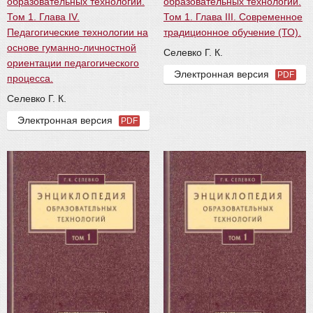
образовательных технологий.
образовательных технологий.
Том 1. Глава IV.
Том 1. Глава III. Современное
Педагогические технологии на
традиционное обучение (ТО).
основе гуманно-личностной
Селевко Г. К.
ориентации педагогического
Электронная версия
PDF
процесса.
Селевко Г. К.
Электронная версия
PDF