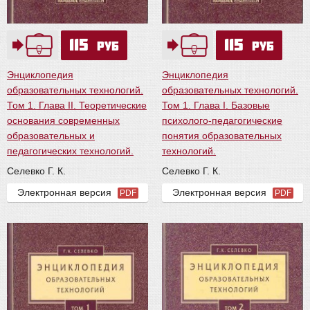
115
115
руб
руб
Энциклопедия
Энциклопедия
образовательных технологий.
образовательных технологий.
Том 1. Глава II. Теоретические
Том 1. Глава I. Базовые
основания современных
психолого-педагогические
образовательных и
понятия образовательных
педагогических технологий.
технологий.
Селевко Г. К.
Селевко Г. К.
Электронная версия
Электронная версия
PDF
PDF