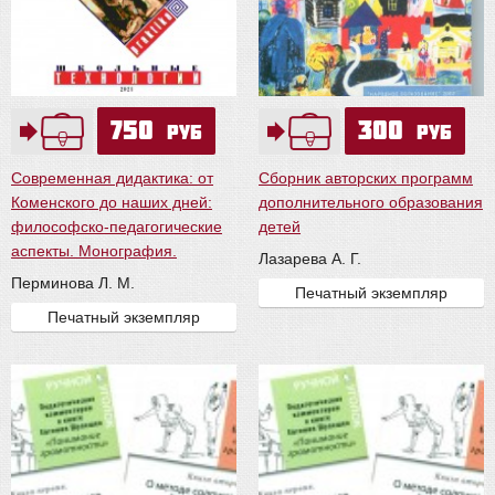
750
300
руб
руб
Современная дидактика: от
Сборник авторских программ
Коменского до наших дней:
дополнительного образования
философско-педагогические
детей
аспекты. Монография.
Лазарева А. Г.
Перминова Л. М.
Печатный экземпляр
Печатный экземпляр