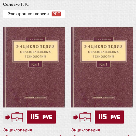
Селевко Г. К.
Электронная версия
PDF
115
115
руб
руб
Энциклопедия
Энциклопедия