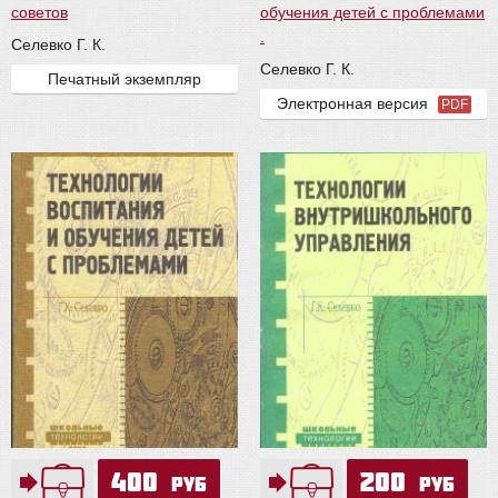
советов
обучения детей с проблемами
.
Селевко Г. К.
Селевко Г. К.
Печатный экземпляр
Электронная версия
PDF
400
200
руб
руб