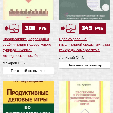
300
345
руб
руб
Профилактика, коррекция и
Проектирование
реабилитация подросткового
гуманитарной среды гимназии
суицида. Учебно-
как среды саморазвития
методическое пособие.
Лапицкий О. И.
Макаров П. В.
Печатный экземпляр
Печатный экземпляр