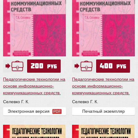
200
400
руб
руб
Педагогические технологии на
Педагогические технологии на
основе информационно-
основе информационно-
коммуникационных средств.
коммуникационных средств.
Селевко Г. К.
Селевко Г. К.
Электронная версия
Печатный экземпляр
PDF