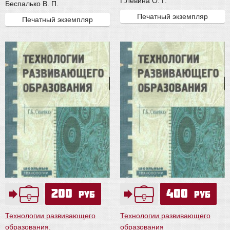
Г.
Левина О. Г.
Беспалько В. П.
Печатный экземпляр
Печатный экземпляр
200
400
руб
руб
Технологии развивающего
Технологии развивающего
образования.
образования