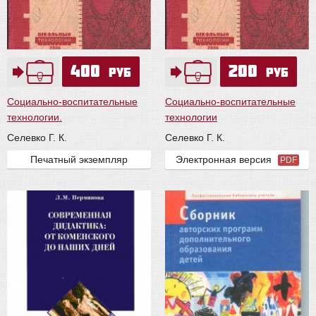
400
200
руб
руб
Социально-воспитательные
Социально-воспитательные
технологии.
технологии
Селевко Г. К.
Селевко Г. К.
Печатный экземпляр
Электронная версия
PDF