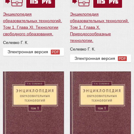
115
115
руб
руб
Энциклопедия
Энциклопедия
образовательных технологий.
образовательных технологий.
Том 1. Глава XI. Технологии
Том 1. Глава X.
свободного образования.
Природосообразные
технологии.
Селевко Г. К.
Селевко Г. К.
Электронная версия
PDF
Электронная версия
PDF