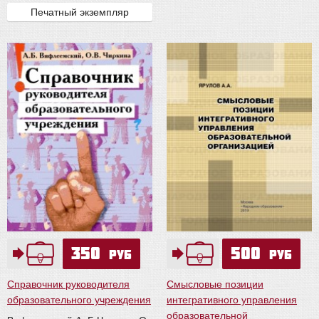
Печатный экземпляр
350
500
руб
руб
Справочник руководителя
Смысловые позиции
образовательного учреждения
интегративного управления
образовательной