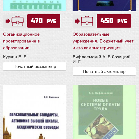
470
450
руб
руб
Организационное
Образовательные
проектирование в
учреждения. Бюджетный учет
образовании
и его компьютеризация
Куркин Е. Б.
Вифлеемский А. Б.
Лозицкий
И. Г.
Печатный экземпляр
Печатный экземпляр