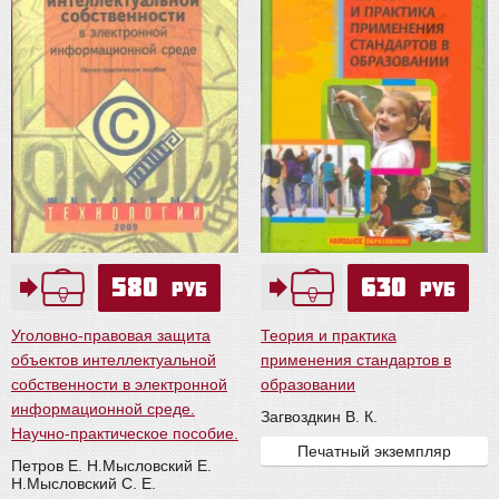
580
630
руб
руб
Уголовно-правовая защита
Теория и практика
объектов интеллектуальной
применения стандартов в
собственности в электронной
образовании
информационной среде.
Загвоздкин В. К.
Научно-практическое пособие.
Печатный экземпляр
Петров Е. Н.
Мысловский Е.
Н.
Мысловский С. Е.