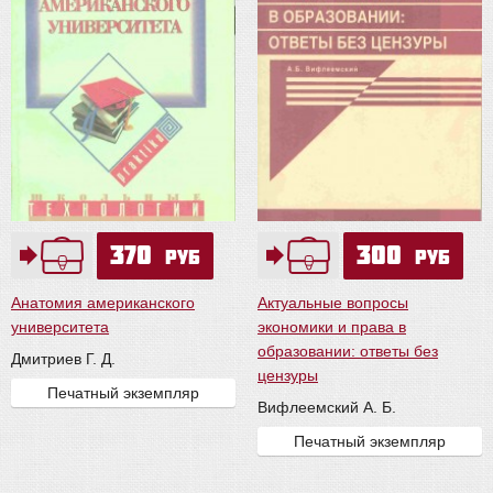
370
300
руб
руб
Анатомия американского
Актуальные вопросы
университета
экономики и права в
образовании: ответы без
Дмитриев Г. Д.
цензуры
Печатный экземпляр
Вифлеемский А. Б.
Печатный экземпляр