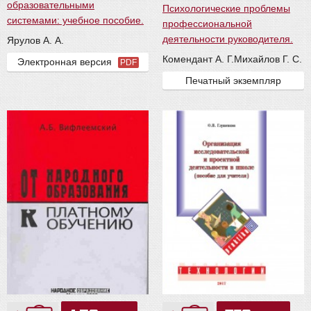
образовательными
Психологические проблемы
системами: учебное пособие.
профессиональной
деятельности руководителя.
Ярулов А. А.
Комендант А. Г.
Михайлов Г. С.
Электронная версия
PDF
Печатный экземпляр