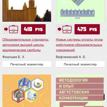
410
475
руб
руб
Образовательные стандарты,
Новые системы оплаты труда
автономия высшей школы,
работников образовательных
академические свободы
учреждений
Фиапшев Б. Х.
Вифлеемский А. Б.
Печатный экземпляр
Печатный экземпляр