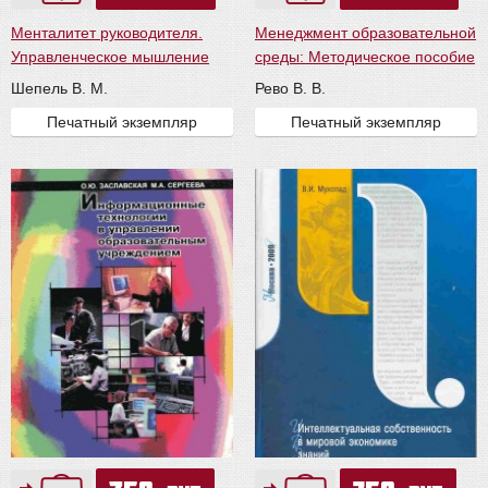
Менталитет руководителя.
Менеджмент образовательной
Управленческое мышление
среды: Методическое пособие
Шепель В. М.
Рево В. В.
Печатный экземпляр
Печатный экземпляр