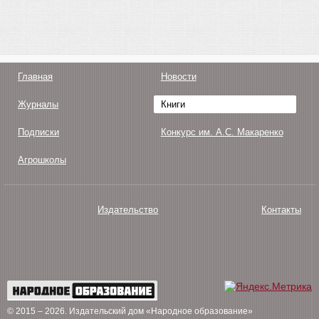
Главная
Новости
Журналы
Книги
Подписки
Конкурс им. А.С. Макаренко
Агрошколы
Издательство
Контакты
О нас
Авторам
Поддержка
Публикации
© 2015 – 2026
. Издательский дом «Народное образование»