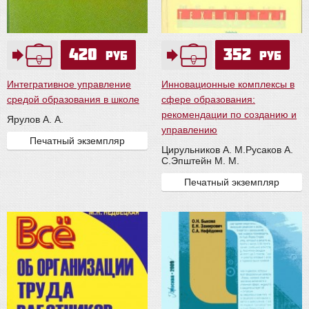
420
352
руб
руб
Интегративное управление
Инновационные комплексы в
средой образования в школе
сфере образования:
рекомендации по созданию и
Ярулов А. А.
управлению
Печатный экземпляр
Цирульников А. М.
Русаков А.
С.
Эпштейн М. М.
Печатный экземпляр