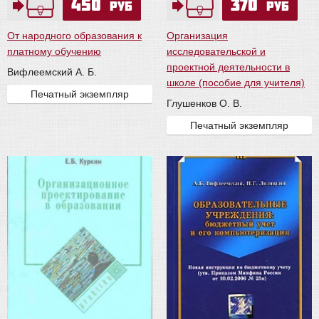
450
370
руб
руб
От народного образования к
Организация
платному обучению
исследовательской и
проектной деятельности в
Вифлеемский А. Б.
школе (пособие для учителя)
Печатный экземпляр
Глушенков О. В.
Печатный экземпляр