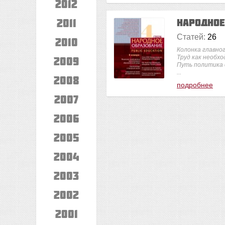
2012
2011
Народно
Статей:
26
2010
Колонка главно
Труд как необх
2009
Путь политика 
...
2008
подробнее
2007
2006
2005
2004
2003
2002
2001