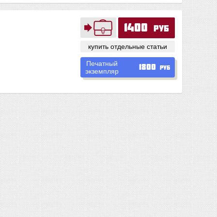
1400
руб
купить отдельные статьи
Печатный
1800
руб
экземпляр