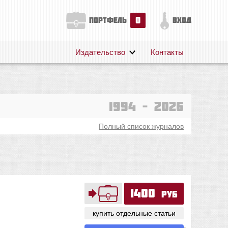
0
портфель
вход
Издательство
Контакты
О нас
Авторам
Поддержка
1994 – 2026
Публикации
Полный список журналов
1400
руб
купить отдельные статьи