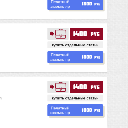
Печатный
1800
руб
экземпляр
1400
руб
купить отдельные статьи
Печатный
1800
руб
экземпляр
1400
руб
купить отдельные статьи
й
Печатный
1800
руб
экземпляр