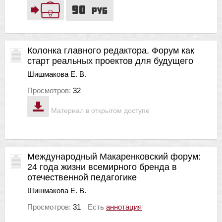
90
руб
Колонка главного редактора. Форум как
старт реальных проектов для будущего
Шишмакова Е. В.
Просмотров:
32
Материал в открытом доступе
Международный Макаренковский форум:
24 года жизни всемирного бренда в
отечественной педагогике
Шишмакова Е. В.
Просмотров:
31
Есть
аннотация