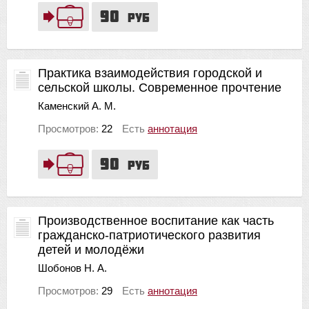
90
руб
Практика взаимодействия городской и
сельской школы. Современное прочтение
Каменский А. М.
Просмотров:
22
Есть
аннотация
90
руб
Производственное воспитание как часть
гражданско-патриотического развития
детей и молодёжи
Шобонов Н. А.
Просмотров:
29
Есть
аннотация