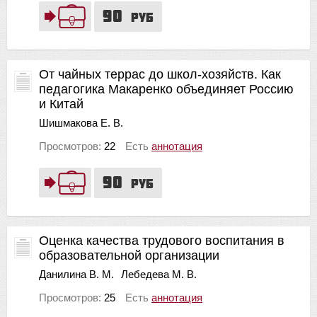
90
руб
От чайных террас до школ-хозяйств. Как
педагогика Макаренко объединяет Россию
и Китай
Шишмакова Е. В.
Просмотров:
22
Есть
аннотация
90
руб
Оценка качества трудового воспитания в
образовательной организации
Данилина В. М.
Лебедева М. В.
Просмотров:
25
Есть
аннотация