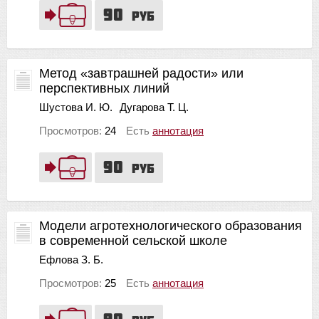
90
руб
Метод «завтрашней радости» или
перспективных линий
Шустова И. Ю.
Дугарова Т. Ц.
Просмотров:
24
Есть
аннотация
90
руб
Модели агротехнологического образования
в современной сельской школе
Ефлова З. Б.
Просмотров:
25
Есть
аннотация
90