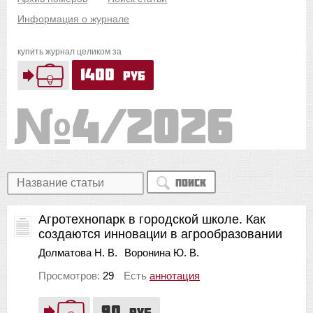
Информация о журнале
купить журнал целиком за
1400
руб
4/2026
Поиск
Агротехнопарк в городской школе. Как
создаются инновации в агрообразовании
Долматова Н. В.
Воронина Ю. В.
Просмотров:
29
Есть
аннотация
90
руб