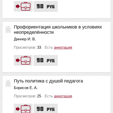
90
руб
Профориентация школьников в условиях
неопределённости
Диннер И. В.
Просмотров:
33
Есть
аннотация
90
руб
Путь политика с душой педагога
Борисов Е. А.
Просмотров:
25
Есть
аннотация
90
руб