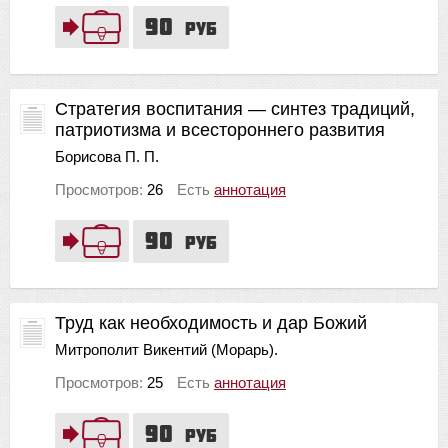
90
руб
Стратегия воспитания — синтез традиций,
патриотизма и всестороннего развития
Борисова П. П.
Просмотров:
26
Есть
аннотация
90
руб
Труд как необходимость и дар Божий
Митрополит Викентий (Морарь).
Просмотров:
25
Есть
аннотация
90
руб