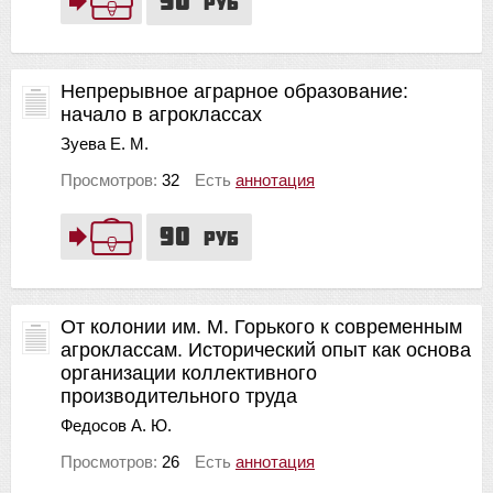
руб
Непрерывное аграрное образование:
начало в агроклассах
Зуева Е. М.
Просмотров:
32
Есть
аннотация
90
руб
От колонии им. М. Горького к современным
агроклассам. Исторический опыт как основа
организации коллективного
производительного труда
Федосов А. Ю.
Просмотров:
26
Есть
аннотация