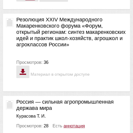
Резолюция ХХIV Международного
Макаренковского форума «Форум,
открытый регионам: синтез макаренковских
идей и практик школ-хозяйств, агрошкол и
агроклассов России»
Просмотров:
36
Материал в открытом доступе
Россия — сильная агропромышленная
держава мира
Курасова Т. И.
Просмотров:
28
Есть
аннотация