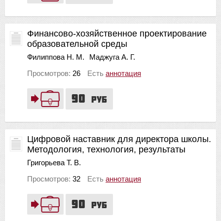
Финансово-хозяйственное проектирование
образовательной среды
Филиппова Н. М.
Маджуга А. Г.
Просмотров:
26
Есть
аннотация
90
руб
Цифровой наставник для директора школы.
Методология, технология, результаты
Григорьева Т. В.
Просмотров:
32
Есть
аннотация
90
руб