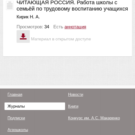
ЧИТАЮЩАЯ РОССИЯ. Работа школы с
семьёй по трудовому воспитанию учащихся
Кирик Н. А.
Просмотров:
34
Есть
аннотация
Материал в открытом доступе
Главная
Новости
Журналы
Книги
Подписки
Конкурс им. А.С. Макаренко
Агрошколы