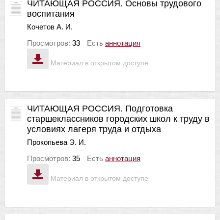
ЧИТАЮЩАЯ РОССИЯ. Основы трудового
воспитания
Кочетов А. И.
Просмотров:
33
Есть
аннотация
Материал в открытом доступе
ЧИТАЮЩАЯ РОССИЯ. Подготовка
старшеклассников городских школ к труду в
условиях лагеря труда и отдыха
Прокопьева Э. И.
Просмотров:
35
Есть
аннотация
Материал в открытом доступе