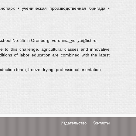
хнопарк • ученическая производственная бригада •
school No. 35 in Orenburg, voronina_yuliya@list.ru
 to this challenge, agricultural classes and innovative
itions of labor education are combined with the latest
duction team, freeze drying, professional orientation
Издательство
Контакты