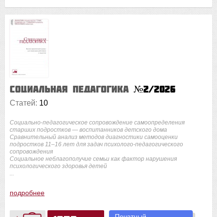
Социальная педагогика
№2/2026
Статей:
10
Социально-педагогическое сопровождение самоопределения
старших подростков — воспитанников детского дома
Сравнительный анализ методов диагностики самооценки
подростков 11–16 лет для задач психолого-педагогического
сопровождения
Социальное неблагополучие семьи как фактор нарушения
психологического здоровья детей
...
подробнее
Печатный