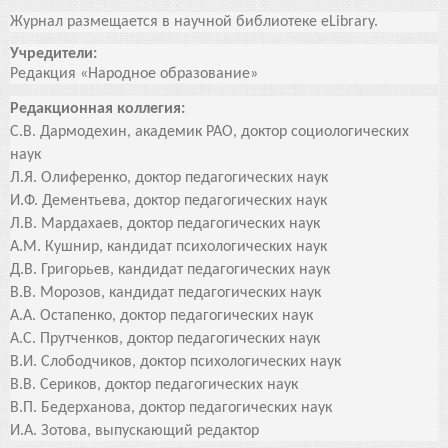
Журнал размещается в научной библиотеке eLibrary.
Учредители:
Редакция «Народное образование»
Редакционная коллегия:
С.В. Дармодехин, академик РАО, доктор социологических
наук
Л.Я. Олиференко, доктор педагогических наук
И.Ф. Дементьева, доктор педагогических наук
Л.В. Мардахаев, доктор педагогических наук
А.М. Кушнир, кандидат психологических наук
Д.В. Григорьев, кандидат педагогических наук
В.В. Морозов, кандидат педагогических наук
А.А. Остапенко, доктор педагогических наук
А.С. Прутченков, доктор педагогических наук
В.И. Слободчиков, доктор психологических наук
В.В. Сериков, доктор педагогических наук
В.П. Бедерханова, доктор педагогических наук
И.А. Зотова, выпускающий редактор