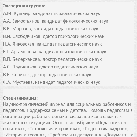
Экспертная группа:
А.М. Кушнир, кандидат психологических наук
А.А. Замостьянов, кандидат филологических наук
В.В. Морозов, кандидат педагогических наук
В.И. Слободчиков, доктор психологических наук
Н.А. Янковская, кандидат педагогических наук
Е.Г. Артамонова, кандидат психологических наук
В.П. Бедерханова, доктор педагогических наук
А.С. Прутченков, доктор педагогических наук
В.В. Сериков, доктор педагогических наук
Ф.А. Мустаева, кандидат педагогических наук
Специализация:
Научно-практический журнал для социальных работников и
педагогов. Поддержка семьи и детства. Помощь педагогам в
организации работы с детьми, оказавшимся в сложных
жизненных ситуациях. Основные рубрики: «Педагогика и
политика», «Технология и практика», «Подготовка кадров»,
«История и теория», «Проблемы и дискуссии», «Документы и