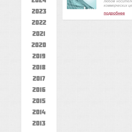
любом носител
коммерческих це
2023
подробнее
2022
2021
2020
2019
2018
2017
2016
2015
2014
2013