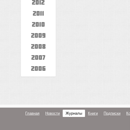
2012
2011
2010
2009
2008
2007
2006
Главная
Новости
Журналы
Книги
Подписки
К