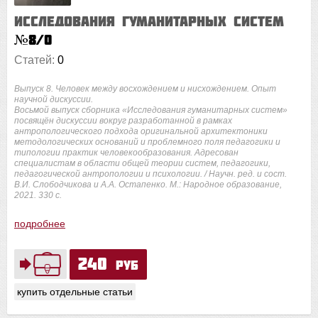
Исследования гуманитарных систем
№8/0
Статей:
0
Выпуск 8. Человек между восхождением и нисхождением. Опыт
научной дискуссии.
Восьмой выпуск сборника «Исследования гуманитарных систем»
посвящён дискуссии вокруг разработанной в рамках
антропологического подхода оригинальной архитектоники
методологических оснований и проблемного поля педагогики и
типологии практик человекообразования. Адресован
специалистам в области общей теории систем, педагогики,
педагогической антропологии и психологии. / Научн. ред. и сост.
В.И. Слободчикова и А.А. Остапенко. М.: Народное образование,
2021. 330 с.
подробнее
240
руб
купить отдельные статьи