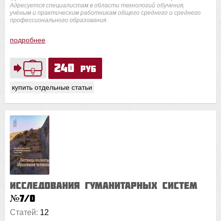
Адресуется специалистам в области технологий обучения,
учёным и практическим работникам общего среднего и среднего
профессионального образования.
подробнее
240
руб
купить отдельные статьи
Исследования гуманитарных систем
№7/0
Статей:
12