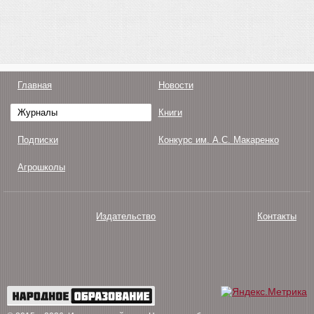
Главная
Новости
Журналы
Книги
Подписки
Конкурс им. А.С. Макаренко
Агрошколы
Издательство
Контакты
О нас
Авторам
Поддержка
Публикации