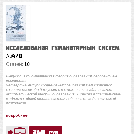
Исследования гуманитарных систем
№4/0
Статей:
10
Выпуск 4. Аксиоматическая теория образования: перспективы
построения.
Четвёртый выпуск сборника «Исследования гуманитарных
систем» посвящён дискуссии о возможности создания начал
аксиоматической теории образования. Адресован специалистам
в области общей теории систем, педагогики, педагогической
психологии.
подробнее
240
руб