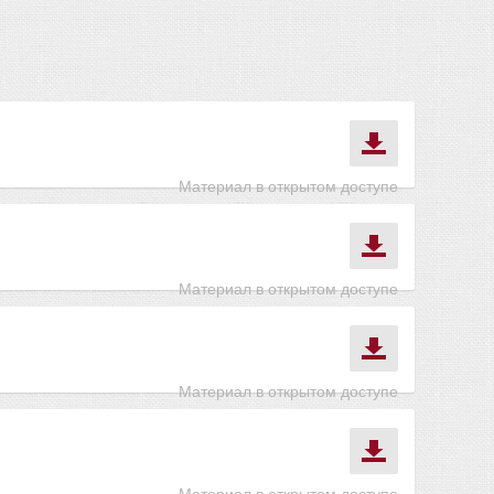
Материал в открытом доступе
Материал в открытом доступе
Материал в открытом доступе
Материал в открытом доступе