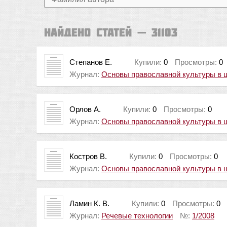
Найдено статей — 31103
Степанов Е.
Купили:
0
Просмотры:
0
Журнал:
Основы православной культуры в 
Орлов А.
Купили:
0
Просмотры:
0
Журнал:
Основы православной культуры в 
Костров В.
Купили:
0
Просмотры:
0
Журнал:
Основы православной культуры в 
Ламин К. В.
Купили:
0
Просмотры:
0
Журнал:
Речевые технологии
№:
1/2008