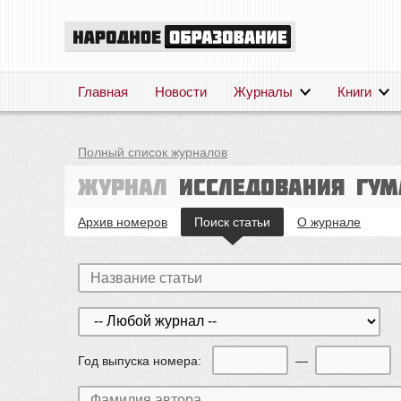
Главная
Новости
Журналы
Книги
Полный список журналов
Журнал
Исследования гум
Архив номеров
Поиск статьи
О журнале
Год выпуска номера:
—