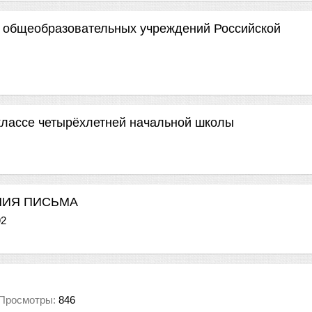
а общеобразовательных учреждений Российской
классе четырёхлетней начальной школы
НИЯ ПИСЬМА
92
Просмотры:
846