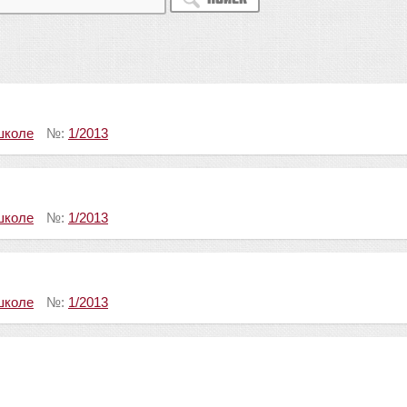
школе
№:
1/2013
школе
№:
1/2013
школе
№:
1/2013