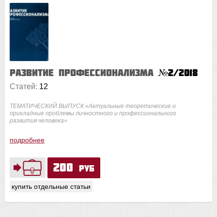
Развитие профессионализма
№2/2018
Статей:
12
ТЕМАТИЧЕСКИЙ ВЫПУСК «Актуальные теоретические и
прикладные проблемы личностного и профессионального
развития человека»
подробнее
200
руб
купить отдельные статьи