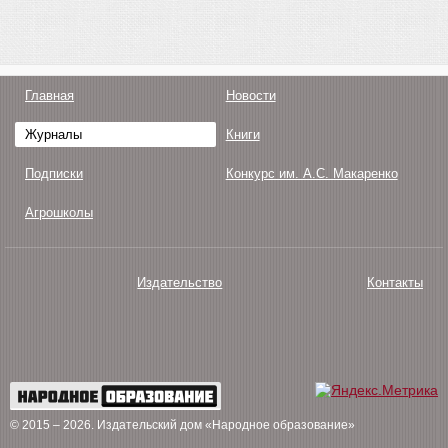
Главная
Новости
Журналы
Книги
Подписки
Конкурс им. А.С. Макаренко
Агрошколы
Издательство
Контакты
О нас
Авторам
Поддержка
Публикации
© 2015 – 2026
. Издательский дом «Народное образование»