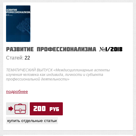
Развитие профессионализма
№1/2018
Статей:
22
ТЕМАТИЧЕСКИЙ ВЫПУСК «Междисциплинарные аспекты
изучения человека как индивида, личности и субъекта
профессиональной деятельности»
подробнее
200
руб
купить отдельные статьи