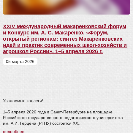
XXIV Международный Макаренковский форум
и Конкурс им. А. С. Макаренко. «Форум,
открытый регионам: синтез Макаренковских
идей и практик современных школ-хозяйств и
агрошкол России». 1–5 апреля 2026 г.
05 марта 2026
Уважаемые коллеги!
1–5 апреля 2026 года в Санкт-Петербурге на площадке
Российского государственного педагогического университета
им. А.И. Герцена (РГПУ) состоится XX...
подробнее