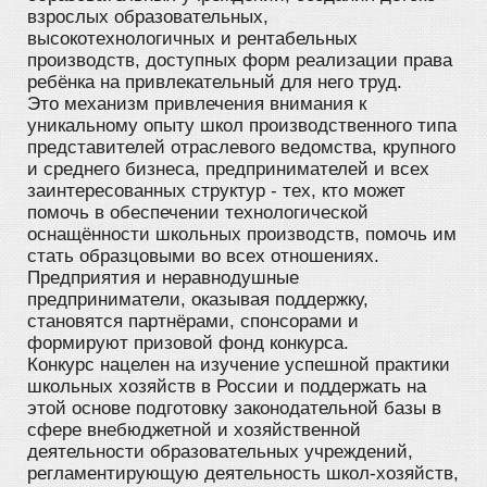
взрослых образовательных,
высокотехнологичных и рентабельных
производств, доступных форм реализации права
ребёнка на привлекательный для него труд.
Это механизм привлечения внимания к
уникальному опыту школ производственного типа
представителей отраслевого ведомства, крупного
и среднего бизнеса, предпринимателей и всех
заинтересованных структур - тех, кто может
помочь в обеспечении технологической
оснащённости школьных производств, помочь им
стать образцовыми во всех отношениях.
Предприятия и неравнодушные
предприниматели, оказывая поддержку,
становятся партнёрами, спонсорами и
формируют призовой фонд конкурса.
Конкурс нацелен на изучение успешной практики
школьных хозяйств в России и поддержать на
этой основе подготовку законодательной базы в
сфере внебюджетной и хозяйственной
деятельности образовательных учреждений,
регламентирующую деятельность школ-хозяйств,