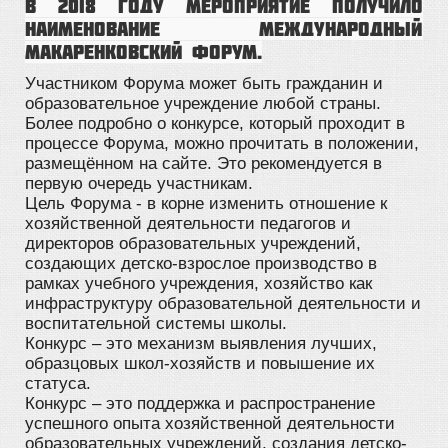
В 2018 году мероприятие получило
наименование Международный
Макаренковский форум.
Участником Форума может быть гражданин и
образовательное учреждение любой страны.
Более подробно о конкурсе, который проходит в
процессе Форума, можно прочитать в положении,
размещённом на сайте. Это рекомендуется в
первую очередь участникам.
Цель Форума - в корне изменить отношение к
хозяйственной деятельности педагогов и
директоров образовательных учреждений,
создающих детско-взрослое производство в
рамках учебного учреждения, хозяйство как
инфраструктуру образовательной деятельности и
воспитательной системы школы.
Конкурс – это механизм выявления лучших,
образцовых школ-хозяйств и повышение их
статуса.
Конкурс – это поддержка и распространение
успешного опыта хозяйственной деятельности
образовательных учреждений, создания детско-