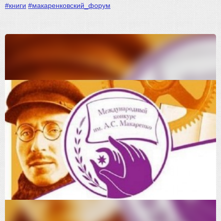
#книги
#макаренковский_форум