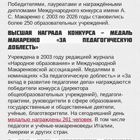
Победителями, лауреатами и награждёнными
дипломами Международного конкурса
имени А.
С. Макаренко с
2003 по 2026 годы становились
более 250 образовательных учреждений.
Высшая награда Конкурса - медаль
Макаренко «За педагогическую
доблесть»
Учреждена в 2003 году редакцией журнала
«Народное образование» и Международной
Макаренковской ассоциацией. Медалями в
номинациях «За педагогическую доблесть» и «За
вклад в развитие педагогики дела» награждаются
победители конкурса (директора
общеобразовательных учреждений), педагоги-
практики, руководители в сфере образования,
государственные и общественные деятели,
учёные, благотворители. На сегодняшний день
медалью награждены 261 человек
. В том числе
педагоги и учёные-макаренковеды Италии,
Америки и других стран.