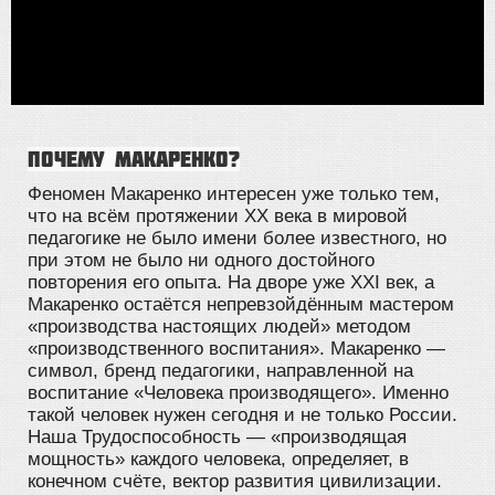
Почему Макаренко?
Феномен Макаренко интересен уже только тем,
что на всём протяжении XX века в мировой
педагогике не было имени более известного, но
при этом не было ни одного достойного
повторения его опыта. На дворе уже XXI век, а
Макаренко остаётся непревзойдённым мастером
«производства настоящих людей» методом
«производственного воспитания». Макаренко —
символ, бренд педагогики, направленной на
воспитание «Человека производящего». Именно
такой человек нужен сегодня и не только России.
Наша Трудоспособность — «производящая
мощность» каждого человека, определяет, в
конечном счёте, вектор развития цивилизации.