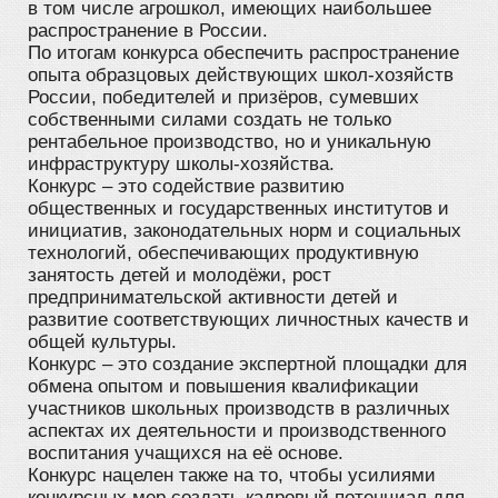
в том числе агрошкол, имеющих наибольшее
распространение в России.
По итогам конкурса обеспечить распространение
опыта образцовых действующих школ-хозяйств
России, победителей и призёров, сумевших
собственными силами создать не только
рентабельное производство, но и уникальную
инфраструктуру школы-хозяйства.
Конкурс – это содействие развитию
общественных и государственных институтов и
инициатив, законодательных норм и социальных
технологий, обеспечивающих продуктивную
занятость детей и молодёжи, рост
предпринимательской активности детей и
развитие соответствующих личностных качеств и
общей культуры.
Конкурс – это создание экспертной площадки для
обмена опытом и повышения квалификации
участников школьных производств в различных
аспектах их деятельности и производственного
воспитания учащихся на её основе.
Конкурс нацелен также на то, чтобы усилиями
конкурсных мер создать кадровый потенциал для