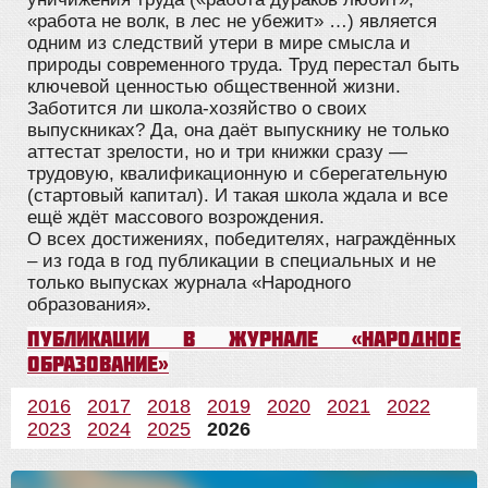
«работа не волк, в лес не убежит» …) является
одним из следствий утери в мире смысла и
природы современного труда. Труд перестал быть
ключевой ценностью общественной жизни.
Заботится ли школа-хозяйство о своих
выпускниках? Да, она даёт выпускнику не только
аттестат зрелости, но и три книжки сразу —
трудовую, квалификационную и сберегательную
(стартовый капитал). И такая школа ждала и все
ещё ждёт массового возрождения.
О всех достижениях, победителях, награждённых
– из года в год публикации в специальных и не
только выпусках журнала «Народного
образования».
Публикации в журнале «Народное
образование»
2016
2017
2018
2019
2020
2021
2022
2023
2024
2025
2026