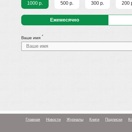
1000 р.
500 р.
300 р.
200 
Ежемесячно
*
Ваше имя
Главная
Новости
Журналы
Книги
Подписки
К