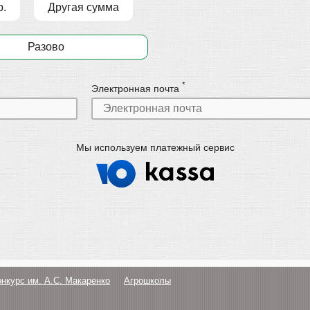
р.
Другая сумма
Разово
*
Электронная почта
Мы используем платежный сервис
онкурс им. А.С. Макаренко
Агрошколы