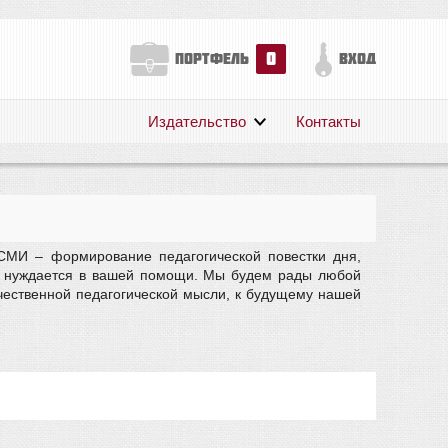
0
портфель
вход
Издательство
Контакты
О нас
Авторам
Поддержка
Публикации
СМИ – формирование педагогической повестки дня,
ы, нуждается в вашей помощи. Мы будем рады любой
чественной педагогической мысли, к будущему нашей