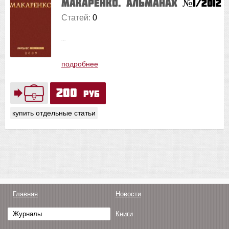
Макаренко. Альманах
№1/2012
Статей:
0
...
подробнее
200
руб
купить отдельные статьи
Главная
Новости
Журналы
Книги