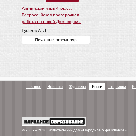
Английский язык 4 класс.
Всероссийская проверочная
работа по новой Демоверсии
Гуськов А. Л.
Печатный экземпляр
Главная
Новости
Журналы
Книги
Подписки
К
© 2015 – 2026
. Издательский дом «Народное образование»