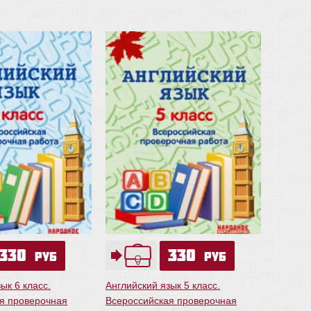
330
330
руб
руб
ык 6 класс.
Английский язык 5 класс.
я проверочная
Всероссийская проверочная