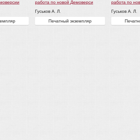
емоверсии
работа по новой Демоверси
работа по но
Гуськов А. Л.
Гуськов А. Л.
земпляр
Печатный экземпляр
Печатн