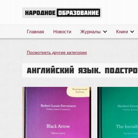
Главная
Новости
Журналы
Книги
Посмотреть другие категории
Английский язык. Подстр