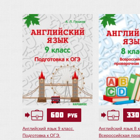
600
33
руб
Английский язык 9 класс.
Английский язык 8 к
Подготовка к ОГЭ.
Всероссийская про