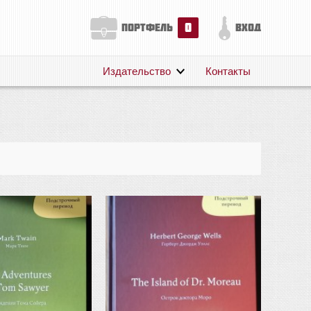
0
портфель
вход
Издательство
Контакты
О нас
Авторам
Поддержка
Публикации