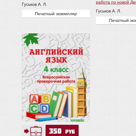
работа по новой Д
Гуськов А. Л.
Гуськов А. Л.
Печатный экземпляр
Печатный эк
350
руб