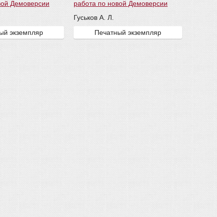
вой Демоверсии
работа по новой Демоверсии
Гуськов А. Л.
ый экземпляр
Печатный экземпляр