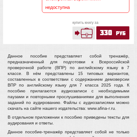
недоступна
купить книгу за
330
руб
Данное пособие представляет собой тренажёр,
предназначенный для подготовки к Всероссийской
проверочной работе (ВПР) по английскому языку в 7
классе. В нём представлены 15 типовых вариантов,
составленных в соответствии с содержанием демоверсии
ВПР по английскому языку для 7 класса 2025 года. К
пособию прилагаются аудиозаписи с необходимыми
паузами и повторными прослушиваниями для выполнения
заданий по аудированию. Файлы с аудиозаписями можно
скачать на сайте нашего издательства: www.afina-r.ru.
В отдельном приложении к пособию приведены тексты для
аудирования и ответы.
Данное пособие-тренажёр представляет собой не только