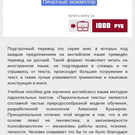
Печатный экземпляр
купить книгу за
1000
руб
Подстрочный перевод это серия книг, в которых под
каждым предложением на английском языке приведён
перевод на русский. Такой формат позволяет читать на
иностранном языке, не подглядывая в словарь и не
отрываясь от текста; происходит большее погружение в
текст, а также лучше усваивается грамматика и языковые
конструкции в книге.
Учебное пособие для изучения английского языка методом
параллельных текстов. «Параллельные тексты» являются
составной частью природосообразной модели обучения,
разработанной психологом Алексеем Кушниром.
Принципиальное отличие этой модели в том, что в её
основе лежит не лингвистика, а закономерности
психофизиологии — механизмы работы мозга, психики,
личности. Человек осваивает что бы то ни было благодаря