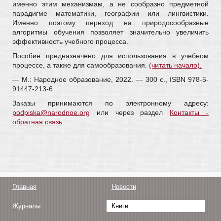
именно этим механизмам, а не сообразно предметной
парадигме математики, географии или лингвистики.
Именно поэтому переход на природосообразные
алгоритмы обучения позволяет значительно увеличить
эффективность учебного процесса.
Пособие предназначено для использования в учебном
процессе, а также для самообразования.
(читать начало).
— М.: Народное образование, 2022. — 300 c., ISBN 978-5-
91447-213-6
Заказы принимаются по электронному адресу:
podpiska@narodnoe.org
или через раздел
Контакты -
обратная связь
.
Главная
Новости
Журналы
Книги