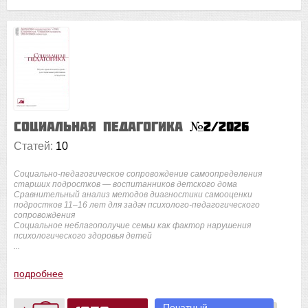
Социальная педагогика
№2/2026
Статей:
10
Социально-педагогическое сопровождение самоопределения
старших подростков — воспитанников детского дома
Сравнительный анализ методов диагностики самооценки
подростков 11–16 лет для задач психолого-педагогического
сопровождения
Социальное неблагополучие семьи как фактор нарушения
психологического здоровья детей
...
подробнее
Печатный