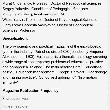
Murat Choshanov, Professor, Doctor of Pedagogical Sciences
Sergey Yakovlev, Candidate of Pedagogical Sciences
Yevgeny Yamburg, Academician of RAE
Witold Yasvin, Professor, Doctor of Psychological Sciences
Gabysheva Feodosia Vasilyevna, Doctor of Pedagogical
Sciences, Professor
Specialization:
The only scientific and practical magazine of the encyclopedic
type in the industry. Published since 1803 (founded by Emperor
Alexander I in 1803). Each issue is a thematic anthology covering
a wide range of contemporary problems of educational practice
and pedagogical science. The main headings are: "Educational
policy", "Education management", "People's project", "Technology
and training practice", "School and upbringing", "Information
immunity".
Magazine Publication Frequency
:
8
issues per year
ISSN
0130-6928