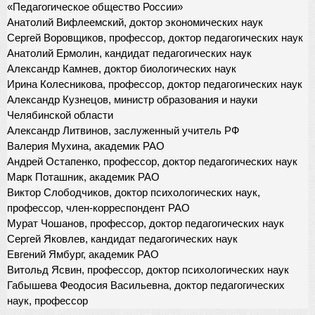
«Педагогическое общество России»
Анатолий Вифлеемский, доктор экономических наук
Сергей Воровщиков, профессор, доктор педагогических наук
Анатолий Ермолин, кандидат педагогических наук
Александр Камнев, доктор биологических наук
Ирина Колесникова, профессор, доктор педагогических наук
Александр Кузнецов, министр образования и науки
Челябинской области
Александр Литвинов, заслуженный учитель РФ
Валерия Мухина, академик РАО
Андрей Остапенко, профессор, доктор педагогических наук
Марк Поташник, академик РАО
Виктор Слободчиков, доктор психологических наук,
профессор, член-корреспондент РАО
Мурат Чошанов, профессор, доктор педагогических наук
Сергей Яковлев, кандидат педагогических наук
Евгений Ямбург, академик РАО
Витольд Ясвин, профессор, доктор психологических наук
Габышева Феодосия Васильевна, доктор педагогических
наук, профессор