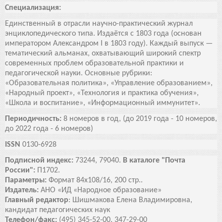
Специализация:
Единственный в отрасли научно-практический журнал
энциклопедического типа. Издаётся с 1803 года (основан
императором Александром I в 1803 году). Каждый выпуск —
тематический альманах, охватывающий широкий спектр
современных проблем образовательной практики и
педагогической науки. Основные рубрики:
«Образовательная политика», «Управление образованием»,
«Народный проект», «Технология и практика обучения»,
«Школа и воспитание», «Информационный иммунитет».
Периодичность:
8 номеров в год, (до 2019 года - 10 номеров,
до 2022 года - 6 номеров)
ISSN
0130-6928
Подписной индекс:
73244, 79040.
В каталоге "Почта
России":
П1702.
Параметры:
Формат 84х108/16, 200 стр..
Издатель:
АНО «ИД «Народное образование»
Главный редактор
: Шишмакова Елена Владимировна,
кандидат педагогических наук
Телефон/факс:
(495) 345-52-00, 347-29-00