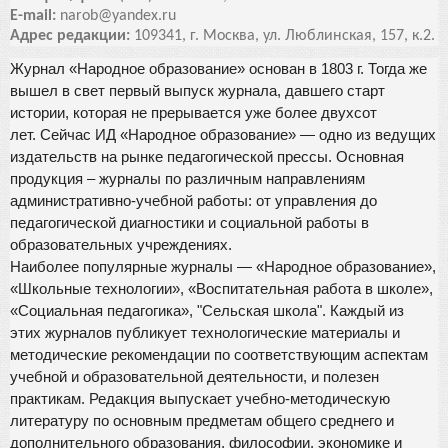
E-mail:
narob@yandex.ru
Адрес редакции:
109341, г. Москва, ул. Люблинская, 157, к.2.
Журнал «Народное образование» основан в 1803 г. Тогда же
вышел в свет первый выпуск журнала, давшего старт
истории, которая не прерывается уже более двухсот
лет. Сейчас ИД «Народное образование» — одно из ведущих
издательств на рынке педагогической прессы. Основная
продукция – журналы по различным направлениям
административно-учебной работы: от управления до
педагогической диагностики и социальной работы в
образовательных учреждениях.
Наиболее популярные журналы — «Народное образование»,
«Школьные технологии», «Воспитательная работа в школе»,
«Социальная педагогика», "Сельская школа". Каждый из
этих журналов публикует технологические материалы и
методические рекомендации по соответствующим аспектам
учебной и образовательной деятельности, и полезен
практикам. Редакция выпускает учебно-методическую
литературу по основным предметам общего среднего и
дополнительного образования, философии, экономике и