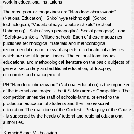
work in educational institutions.
The most popular magazines are "Narodnoe obrazovanie"
(National Education), "Shkol'nyye tekhnologii" (School
technologies), "Vospitatel'naya rabota v shkole" (School
Upbringing), "Sotsial'naya pedagogika" (Social pedagogy), and
"Sel'skaya shkola" (Village school). Each of these magazines
publishes technological materials and methodological
recommendations on relevant aspects of educational activities
which are useful to practitioners. The editorial team issues
educational and methodological literature on the basic subjects of
general secondary and additional education, philosophy,
economics and management.
PH "Narodnoe obrazovanie" (National Education)
is the organizer
of the international project - the A.S. Makarenko Competition. The
competition unites the staff of schools-farms, oriented to the
production education of students and their professional
orientation. The main idea of the Contest - Pedagogy of the Cause
- is supported by the heads of federal and regional educational
authorities.
Kushnir Alexei Mikhailovich