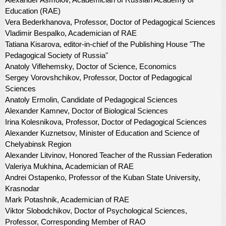
Education (RAE)
Vera Bederkhanova, Professor, Doctor of Pedagogical Sciences
Vladimir Bespalko, Academician of RAE
Tatiana Kisarova, editor-in-chief of the Publishing House "The
Pedagogical Society of Russia"
Anatoly Viflehemsky, Doctor of Science, Economics
Sergey Vorovshchikov, Professor, Doctor of Pedagogical
Sciences
Anatoly Ermolin, Candidate of Pedagogical Sciences
Alexander Kamnev, Doctor of Biological Sciences
Irina Kolesnikova, Professor, Doctor of Pedagogical Sciences
Alexander Kuznetsov, Minister of Education and Science of
Chelyabinsk Region
Alexander Litvinov, Honored Teacher of the Russian Federation
Valeriya Mukhina, Academician of RAE
Andrei Ostapenko, Professor of the Kuban State University,
Krasnodar
Mark Potashnik, Academician of RAE
Viktor Slobodchikov, Doctor of Psychological Sciences,
Professor, Corresponding Member of RAO