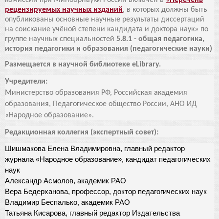
комиссии при Минобрнауки России включён в
«
Перечень
рецензируемых научных изданий
, в которых должны быть
опубликованы основные научные результаты диссертаций
на соискание учёной степени кандидата и доктора наук» по
группе научных специальностей
5.8.1 - общая педагогика,
история педагогики и образования (педагогические науки)
Размещается в научной библиотеке eLibrary.
Учредители:
Министерство образования РФ, Российская академия
образования, Педагогическое общество России, АНО ИД
«Народное образование».
Редакционная коллегия (экспертный совет):
Шишмакова Елена Владимировна, главный редактор
журнала «Народное образование», кандидат педагогических
наук
Александр Асмолов, академик РАО
Вера Бедерханова, профессор, доктор педагогических наук
Владимир Беспалько, академик РАО
Татьяна Кисарова, главный редактор Издательства