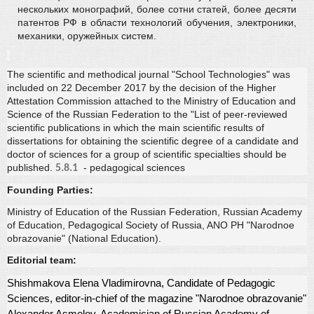
нескольких монографий, более сотни статей, более десяти
патентов РФ в области технологий обучения, электроники,
механики, оружейных систем.
The scientific and methodical journal "School Technologies" was
included on 22 December 2017 by the decision of the Higher
Attestation Commission attached to the Ministry of Education and
Science of the Russian Federation to the "List of peer-reviewed
scientific publications in which the main scientific results of
dissertations for obtaining the scientific degree of a candidate and
doctor of sciences for a group of scientific specialties should be
published.
- pedagogical sciences
5.8.1
Founding Parties:
Ministry of Education of the Russian Federation, Russian Academy
of Education, Pedagogical Society of Russia, ANO PH "Narodnoe
obrazovanie" (National Education).
Editorial team:
Shishmakova Elena Vladimirovna, Candidate of Pedagogic
Sciences, editor-in-chief of the magazine "Narodnoe obrazovanie"
Alexander Asmolov, Academician of Russian Academy of