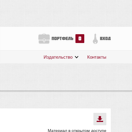
0
портфель
вход
Издательство
Контакты
О нас
Авторам
Поддержка
Публикации
Материал в открытом доступе