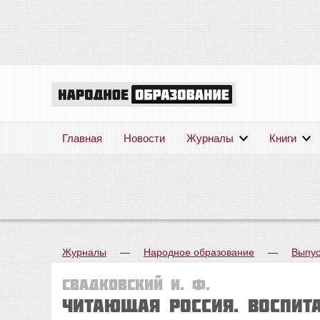
Главная
Новости
Журналы
Книги
Журналы
—
Народное образование
—
Выпус
Свадковский И. Ф.
ЧИТАЮЩАЯ РОССИЯ. Воспита