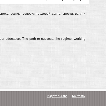
спеху: режим, условия трудовой деятельности, воля и
abor education. The path to success: the regime, working
Издательство
Контакты