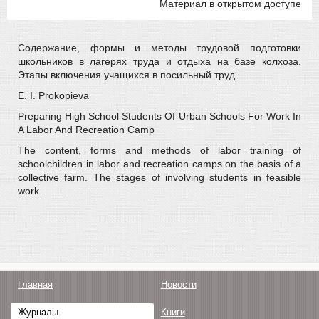
Материал в открытом доступе
Содержание, формы и методы трудовой подготовки
школьников в лагерях труда и отдыха на базе колхоза.
Этапы включения учащихся в посильный труд.
E. I. Prokopieva
Preparing High School Students Of Urban Schools For Work In
A Labor And Recreation Camp
The content, forms and methods of labor training of
schoolchildren in labor and recreation camps on the basis of a
collective farm. The stages of involving students in feasible
work.
Главная
Новости
Журналы
Книги