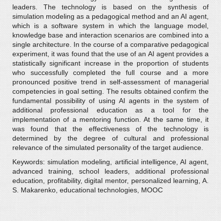
leaders. The technology is based on the synthesis of
simulation modeling as a pedagogical method and an AI agent,
which is a software system in which the language model,
knowledge base and interaction scenarios are combined into a
single architecture. In the course of a comparative pedagogical
experiment, it was found that the use of an AI agent provides a
statistically significant increase in the proportion of students
who successfully completed the full course and a more
pronounced positive trend in self-assessment of managerial
competencies in goal setting. The results obtained confirm the
fundamental possibility of using AI agents in the system of
additional professional education as a tool for the
implementation of a mentoring function. At the same time, it
was found that the effectiveness of the technology is
determined by the degree of cultural and professional
relevance of the simulated personality of the target audience.
Keywords: simulation modeling, artificial intelligence, AI agent,
advanced training, school leaders, additional professional
education, profitability, digital mentor, personalized learning, A.
S. Makarenko, educational technologies, MOOC