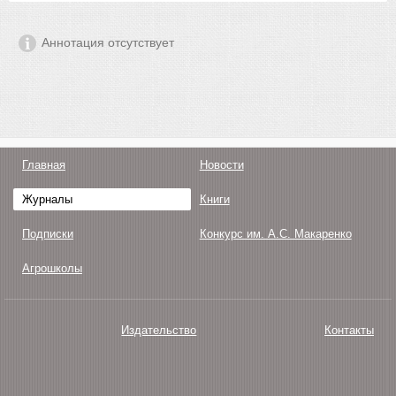
Аннотация отсутствует
Главная
Новости
Журналы
Книги
Подписки
Конкурс им. А.С. Макаренко
Агрошколы
Издательство
Контакты
О нас
Авторам