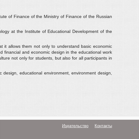
tute of Finance of the Ministry of Finance of the Russian
ogy at the Institute of Educational Development of the
 that it allows them not only to understand basic economic
and financial and economic design in the educational work
re not only for students, but also for all participants in
mic design, educational environment, environment design,
Издательство
Контакты