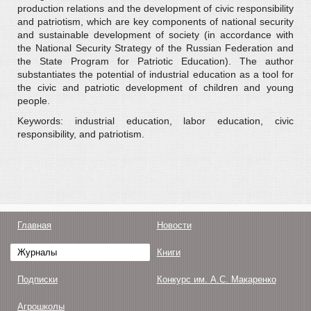
production relations and the development of civic responsibility
and patriotism, which are key components of national security
and sustainable development of society (in accordance with
the National Security Strategy of the Russian Federation and
the State Program for Patriotic Education). The author
substantiates the potential of industrial education as a tool for
the civic and patriotic development of children and young
people.
Keywords: industrial education, labor education, civic
responsibility, and patriotism.
Главная
Новости
Журналы
Книги
Подписки
Конкурс им. А.С. Макаренко
Агрошколы