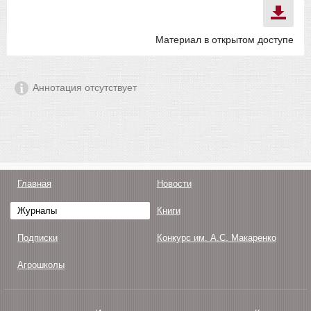
Материал в открытом доступе
Аннотация отсутствует
Главная
Новости
Журналы
Книги
Подписки
Конкурс им. А.С. Макаренко
Агрошколы