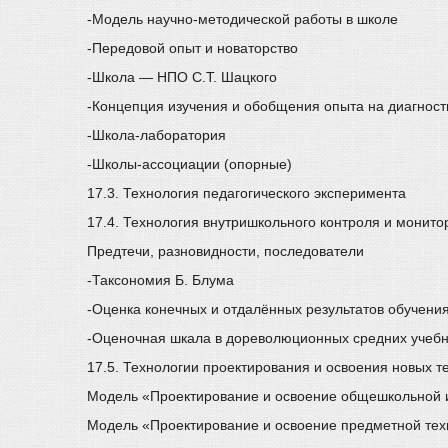
-Модель научно-методической работы в школе
-Передовой опыт и новаторство
-Школа — НПО С.Т. Шацкого
-Концепция изучения и обобщения опыта на диагности
-Школа-лаборатория
-Школы-ассоциации (опорные)
17.3. Технология педагогического эксперимента
17.4. Технология внутришкольного контроля и монито
Предтечи, разновидности, последователи
-Таксономия Б. Блума
-Оценка конечных и отдалённых результатов обучения 
-Оценочная шкала в дореволюционных средних учебн
17.5. Технологии проектирования и освоения новых т
Модель «Проектирование и освоение общешкольной 
Модель «Проектирование и освоение предметной техн