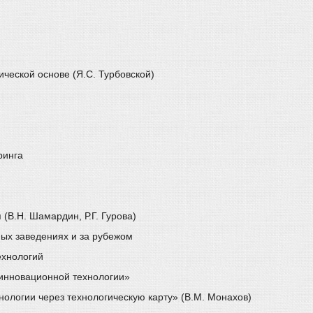
ческой основе (Я.С. Турбовской)
ринга
(В.Н. Шамардин, Р.Г. Гурова)
ых заведениях и за рубежом
ехнологий
инновационной технологии»
ологии через технологическую карту» (В.М. Монахов)