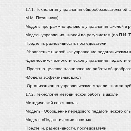
17.1. Технология управления общеобразовательной шк
М.М. Поташнику)
Модель программно-целевого управления школой в р
Модель управления школой по результатам (по П.И. Т
Предтечи, разновидности, последователи
-Управление школой как управление педагогическим 
-Диагностико-технологическое управление педагогиче
-Проектно-целевое планирование работы общеобраз
-Модели эффективных школ
-Организационно-управленческие модели школ за ру
17.2. Технология методической работы в школе
Методический совет школы
Модель «Обобщение передового педагогического опыт
Модель «Педагогические советы»
Предтечи, разновидности, последователи