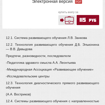
Электронная версия
PDF
купить книгу за
115
руб
12.1. Система развивающего обучения Л.В. Занкова
12.2. Технология развивающего обучения Д.Б. Эльконина
— В.В. Давыдова
Предтечи, разновидности, последователи
-Педагогика здравого смысла А.А. Леонтьева
-Международная Ассоциация «Развивающее обучение»
-Исследовательские центры
12.3. Технология диагностического прямого развивающего
обучения
(А.А. Востриков)
12.4. Системы развивающего обучения с направленностью