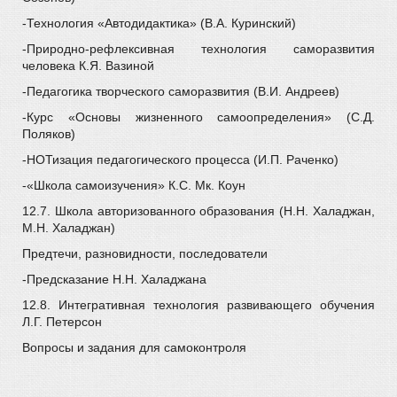
-Технология «Автодидактика» (В.А. Куринский)
-Природно-рефлексивная технология саморазвития
человека К.Я. Вазиной
-Педагогика творческого саморазвития (В.И. Андреев)
-Курс «Основы жизненного самоопределения» (С.Д.
Поляков)
-НОТизация педагогического процесса (И.П. Раченко)
-«Школа самоизучения» К.С. Мк. Коун
12.7. Школа авторизованного образования (Н.Н. Халаджан,
М.Н. Халаджан)
Предтечи, разновидности, последователи
-Предсказание Н.Н. Халаджана
12.8. Интегративная технология развивающего обучения
Л.Г. Петерсон
Вопросы и задания для самоконтроля