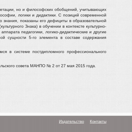
претации, но и философских обобщений, учитывающих
ософии, логики и дидактики. С позиций современной
го знания, показаны его дефициты в образовательной
льтурного Знака) в обучении в контексте культурно-
аппарата педагогики, логико-дидактические и другие
ой сущности 5-го элемента в составе содержания
мся в системе постдипломного профессионального
льского совета МАНПО № 2 от 27 мая 2015 года.
Издательство
Контакты