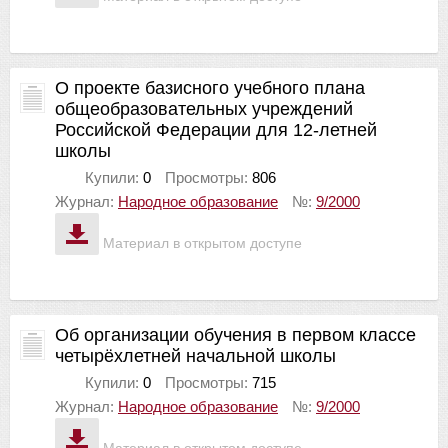
О проекте базисного учебного плана
общеобразовательных учреждений
Российской Федерации для 12-летней
школы
Купили:
0
Просмотры:
806
Журнал:
Народное образование
№:
9/2000
Материал в открытом доступе
Об организации обучения в первом классе
четырёхлетней начальной школы
Купили:
0
Просмотры:
715
Журнал:
Народное образование
№:
9/2000
Материал в открытом доступе