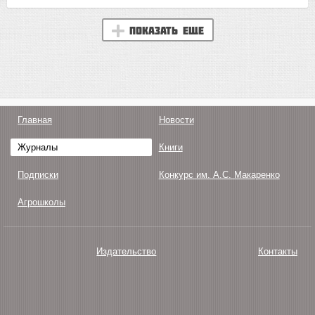
Показать еще
Главная
Новости
Журналы
Книги
Подписки
Конкурс им. А.С. Макаренко
Агрошколы
Издательство
Контакты
О нас
Авторам
Поддержка
Публикации