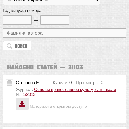
Год выпуска номера:
—
Поиск
Найдено статей — 31103
Степанов Е.
Купили:
0
Просмотры:
0
Журнал:
Основы православной культуры в школе
№:
1/2013
Материал в открытом доступе