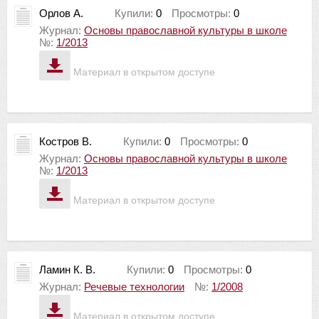
Орлов А.
Купили:
0
Просмотры:
0
Журнал:
Основы православной культуры в школе
№:
1/2013
Материал в открытом доступе
Костров В.
Купили:
0
Просмотры:
0
Журнал:
Основы православной культуры в школе
№:
1/2013
Материал в открытом доступе
Ламин К. В.
Купили:
0
Просмотры:
0
Журнал:
Речевые технологии
№:
1/2008
Материал в открытом доступе