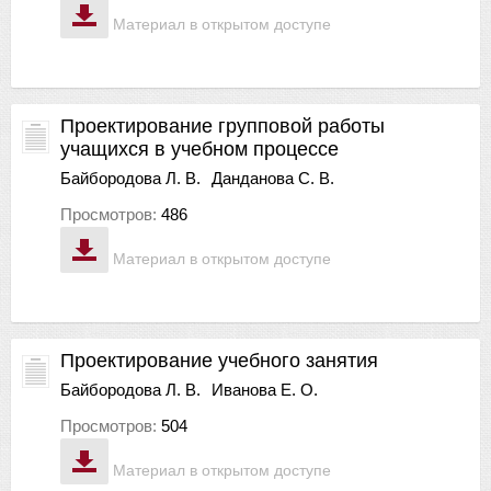
Материал в открытом доступе
Проектирование групповой работы
учащихся в учебном процессе
Байбородова Л. В.
Данданова С. В.
Просмотров:
486
Материал в открытом доступе
Проектирование учебного занятия
Байбородова Л. В.
Иванова Е. О.
Просмотров:
504
Материал в открытом доступе