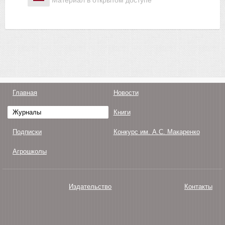
Материал в открытом доступе
Главная
Новости
Журналы
Книги
Подписки
Конкурс им. А.С. Макаренко
Агрошколы
Издательство
Контакты
О нас
Авторам