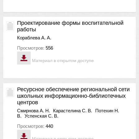
Проектирование формы воспитательной
работы
Кораблева А. А.
Просмотров:
556
Материал в открытом доступе
Ресурсное обеспечение региональной сети
школьных информационно-библиотечных
центров
Смирнова А. Н.
Карастелина С. В.
Потехин Н.
В.
Успенская С. В.
Просмотров:
440
Материал в открытом доступе