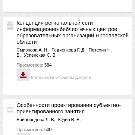
Концепция региональной сети
информационно-библиотечных центров
образовательных организаций Ярославской
области
Смирнова А. Н.
Редченкова Г. Д.
Потехин Н.
В.
Успенская С. В.
Просмотров:
584
Материал в открытом доступе
Особенности проектирования субъектно-
ориентированного занятия
Байбородова Л. В.
Юдин В. В.
Просмотров:
500