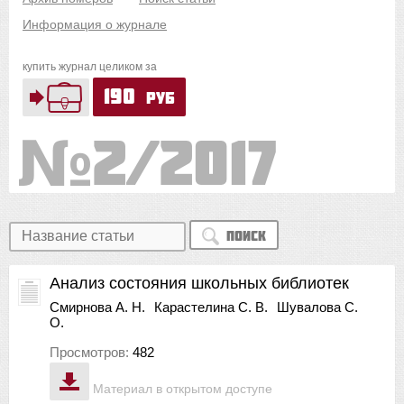
Информация о журнале
купить журнал целиком за
190
руб
2/2017
Поиск
Анализ состояния школьных библиотек
Смирнова А. Н.
Карастелина С. В.
Шувалова С.
О.
Просмотров:
482
Материал в открытом доступе