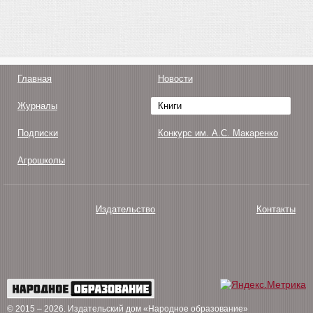
Главная
Новости
Журналы
Книги
Подписки
Конкурс им. А.С. Макаренко
Агрошколы
Издательство
Контакты
О нас
Авторам
Поддержка
Публикации
© 2015 – 2026
. Издательский дом «Народное образование»