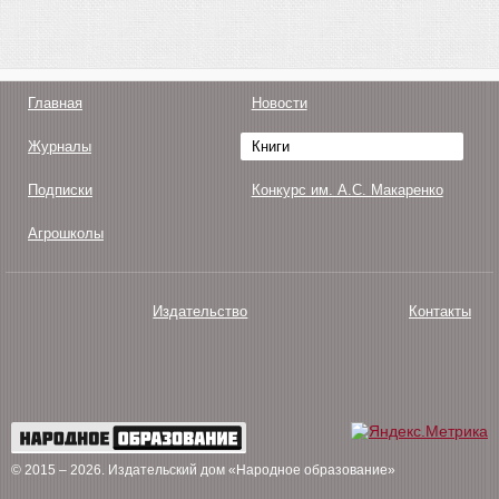
Главная
Новости
Журналы
Книги
Подписки
Конкурс им. А.С. Макаренко
Агрошколы
Издательство
Контакты
О нас
Авторам
Поддержка
Публикации
© 2015 – 2026
. Издательский дом «Народное образование»