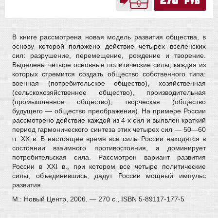
руб
В книге рассмотрена новая модель развития общества, в
основу которой положено действие четырех вселенских
сил: разрушение, перемещение, рождение и творение.
Выделены четыре основные политические силы, каждая из
которых стремится создать общество собственного типа:
военная (потребительское общество), хозяйственная
(сельскохозяйственное общество), производительная
(промышленное общество), творческая (общество
будущего — общество преображения). На примере России
рассмотрено действие каждой из 4-х сил и выявлен краткий
период гармонического синтеза этих четырех сил — 50—60
гг. XX в. В настоящее время все силы России находятся в
состоянии взаимного противостояния, а доминирует
потребительская сила. Рассмотрен вариант развития
России в XXI в., при котором все четыре политические
силы, объединившись, дадут России мощный импульс
развития.
М.: Новый Центр, 2006. — 270 с., ISBN 5-89117-177-5