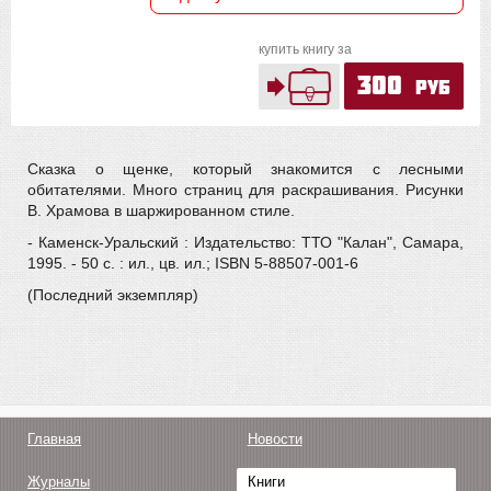
купить книгу за
300
руб
Сказка о щенке, который знакомится с лесными
обитателями. Много страниц для раскрашивания. Рисунки
В. Храмова в шаржированном стиле.
- Каменск-Уральский : Издательство: ТТО "Калан", Самара,
1995. - 50 с. : ил., цв. ил.; ISBN 5-88507-001-6
(Последний экземпляр)
Главная
Новости
Журналы
Книги