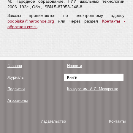
М: Народное образование, НИИ школьных технологий,
2006. 192с., Обл., ISBN 5-87953-248-8.
Заказы принимаются по электронному адресу:
podpiska@narodnoe.org
или через раздел
Контакты -
обратная связь
.
Главная
Новости
Журналы
Книги
Подписки
Конкурс им. А.С. Макаренко
Агрошколы
Издательство
Контакты