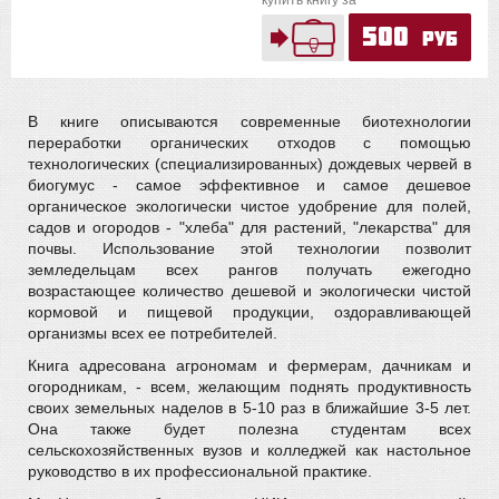
купить книгу за
500
руб
В книге описываются современные биотехнологии
переработки органических отходов с помощью
технологических (специализированных) дождевых червей в
биогумус - самое эффективное и самое дешевое
органическое экологически чистое удобрение для полей,
садов и огородов - "хлеба" для растений, "лекарства" для
почвы. Использование этой технологии позволит
земледельцам всех рангов получать ежегодно
возрастающее количество дешевой и экологически чистой
кормовой и пищевой продукции, оздоравливающей
организмы всех ее потребителей.
Книга адресована агрономам и фермерам, дачникам и
огородникам, - всем, желающим поднять продуктивность
своих земельных наделов в 5-10 раз в ближайшие 3-5 лет.
Она также будет полезна студентам всех
сельскохозяйственных вузов и колледжей как настольное
руководство в их профессиональной практике.