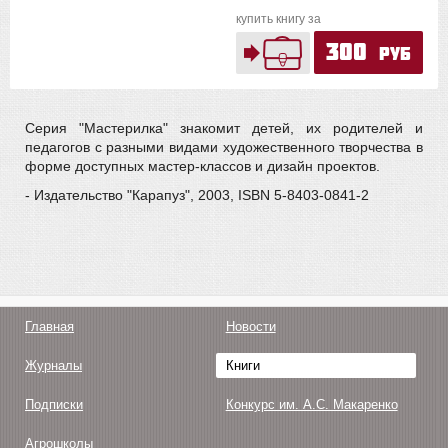
купить книгу за
300
руб
Серия "Мастерилка" знакомит детей, их родителей и
педагогов с разными видами художественного творчества в
форме доступных мастер-классов и дизайн проектов.
- Издательство "Карапуз", 2003, ISBN 5-8403-0841-2
Главная
Новости
Журналы
Книги
Подписки
Конкурс им. А.С. Макаренко
Агрошколы