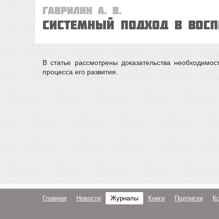
Гаврилин А. В.
Системный подход в восп
В статье рассмотрены доказательства необходимост
процесса его развития.
Главная
Новости
Журналы
Книги
Подписки
К