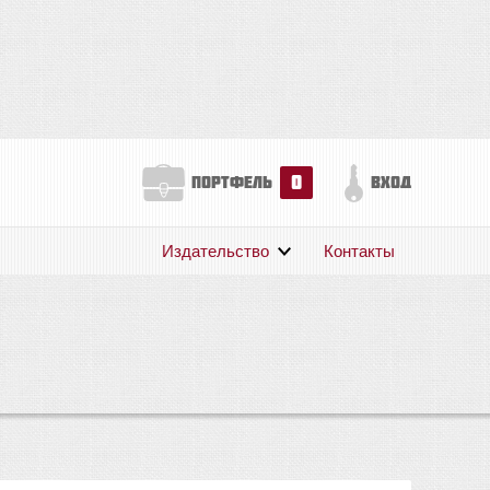
0
портфель
вход
Издательство
Контакты
О нас
Авторам
Поддержка
Публикации