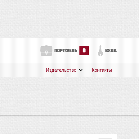
0
портфель
вход
Издательство
Контакты
О нас
Авторам
Поддержка
Публикации