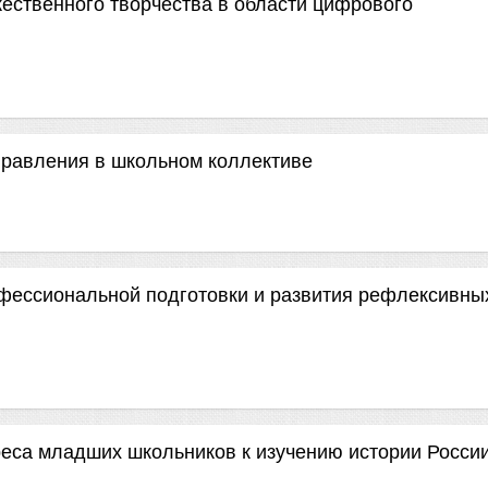
ественного творчества в области цифрового
правления в школьном коллективе
офессиональной подготовки и развития рефлексивны
еса младших школьников к изучению истории Росси