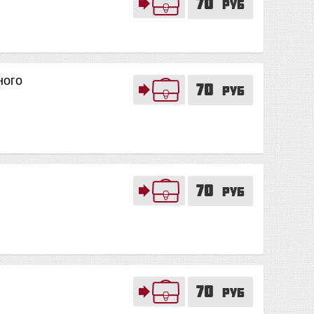
70
руб
ного
70
руб
70
руб
70
руб