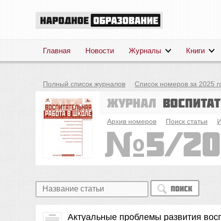
Главная
Новости
Журналы
Книги
Полный список журналов
Список номеров за 2025 г
Журнал
Воспита
Архив номеров
Поиск статьи
И
5/20
Поиск
Актуальные проблемы развития вос