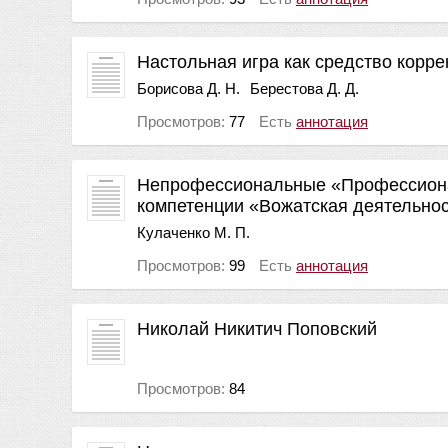
Настольная игра как средство корре
Борисова Д. Н.
Берестова Д. Д.
Просмотров:
77
Есть
аннотация
Непрофессиональные «Профессионал
компетенции «Вожатская деятельно
Кулаченко М. П.
Просмотров:
99
Есть
аннотация
Николай Никитич Поповский
Просмотров:
84