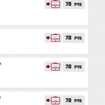
70
руб
70
руб
х
70
руб
и
70
руб