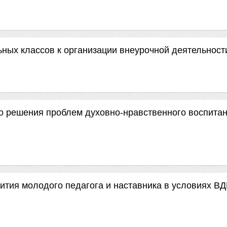
ьных классов к организации внеурочной деятельност
о решения проблем духовно-нравственного воспита
вития молодого педагога и наставника в условиях В