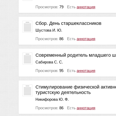
Просмотров:
79
Есть
аннотация
Сбор. День старшеклассников
Шустова И. Ю.
Просмотров:
86
Есть
аннотация
Современный родитель младшего шк
Сабирова С. С.
Просмотров:
95
Есть
аннотация
Стимулирование физической активно
туристскую деятельность
Никифорова Ю. Ф.
Просмотров:
86
Есть
аннотация