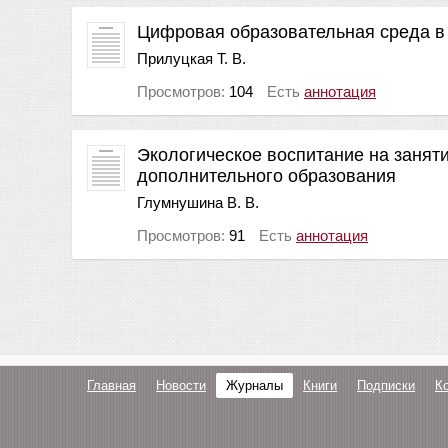
Цифровая образовательная среда в
Прилуцкая Т. В.
Просмотров:
104
Есть
аннотация
Экологическое воспитание на занят
дополнительного образования
Глумнушина В. В.
Просмотров:
91
Есть
аннотация
Главная
Новости
Журналы
Книги
Подписки
К