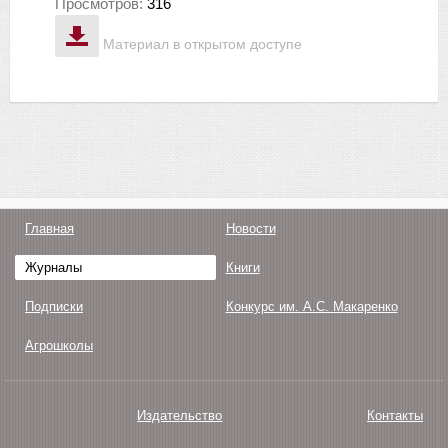
Просмотров:
316
Материал в открытом доступе
Главная
Новости
Журналы
Книги
Подписки
Конкурс им. А.С. Макаренко
Агрошколы
Издательство
Контакты