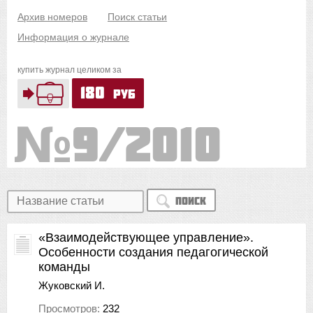
Архив номеров
Поиск статьи
Информация о журнале
купить журнал целиком за
180
руб
9/2010
Поиск
«Взаимодействующее управление».
Особенности создания педагогической
команды
Жуковский И.
Просмотров:
232