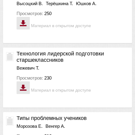
Высоцкий В.
Терёшкина Т.
Юшков А.
Просмотров:
250
Материал в открытом доступе
Технология лидерской подготовки
старшеклассников
Вежевич Т.
Просмотров:
230
Материал в открытом доступе
Типы проблемных учеников
Морозова Е.
Венгер А.