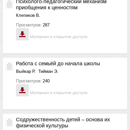
Психолого-педагогический механизм
приобщения к ценностям
Клепиков В.
Просмотров:
287
Материал в открытом доступе
Работа с семьёй до начала школы
Выйкар Р.
Тийман Э.
Просмотров:
240
Материал в открытом доступе
Содружественность детей – основа их
физической культуры