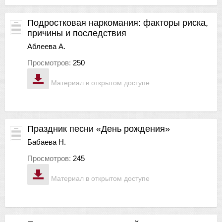
Подростковая наркомания: факторы риска,
причины и последствия
Аблеева А.
Просмотров:
250
Материал в открытом доступе
Праздник песни «День рождения»
Бабаева Н.
Просмотров:
245
Материал в открытом доступе