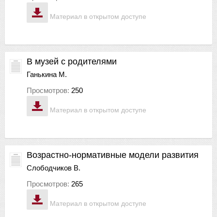
Материал в открытом доступе
В музей с родителями
Ганькина М.
Просмотров:
250
Материал в открытом доступе
Возрастно-нормативные модели развития
Слободчиков В.
Просмотров:
265
Материал в открытом доступе