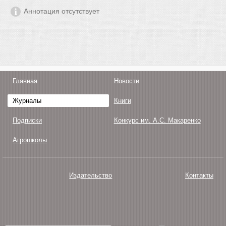
Аннотация отсутствует
Главная
Новости
Журналы
Книги
Подписки
Конкурс им. А.С. Макаренко
Агрошколы
Издательство
Контакты
О нас
Авторам
Поддержка
Публикации