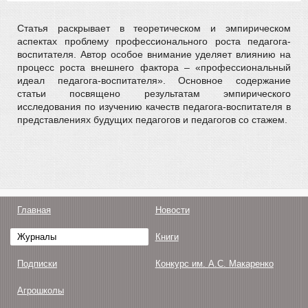
Статья раскрывает в теоретическом и эмпирическом
аспектах проблему профессионального роста педагога-
воспитателя. Автор особое внимание уделяет влиянию на
процесс роста внешнего фактора – «профессиональный
идеал педагога-воспитателя». Основное содержание
статьи посвящено результатам эмпирического
исследования по изучению качеств педагога-воспитателя в
представлениях будущих педагогов и педагогов со стажем.
Главная
Новости
Журналы
Книги
Подписки
Конкурс им. А.С. Макаренко
Агрошколы