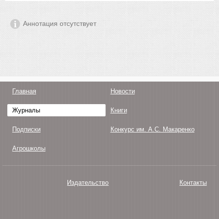
Аннотация отсутствует
Главная
Новости
Журналы
Книги
Подписки
Конкурс им. А.С. Макаренко
Агрошколы
Издательство
Контакты
О нас
Авторам